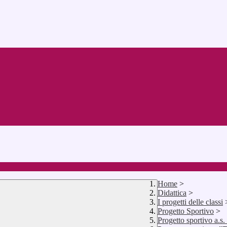
Home
>
Didattica
>
I progetti delle classi
Progetto Sportivo
>
Progetto sportivo a.s