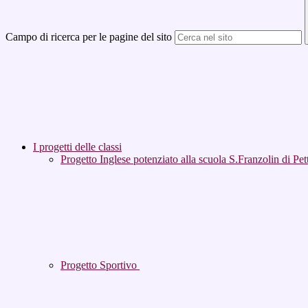
Campo di ricerca per le pagine del sito
I progetti delle classi
Progetto Inglese potenziato alla scuola S.Franzolin di Pet
Progetto Sportivo