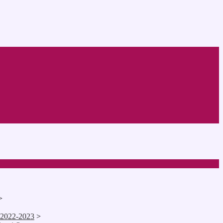
>
. 2022-2023
>