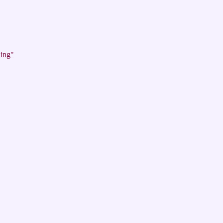
ling"