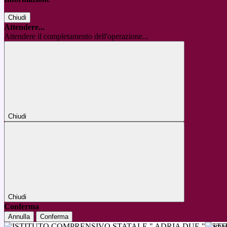
Chiudi
Attendere...
Attendere il completamento dell'operazione...
Chiudi
Chiudi
Conferma
Annulla
Conferma
IST