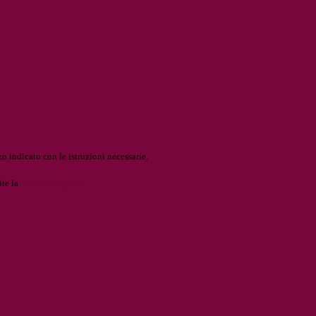
o indicato con le istruzioni necessarie.
ite la
Login Spaggiari