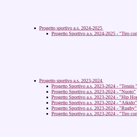
Progetto sportivo a.s. 2024-2025
Progetto Sportivo a.s. 2024-2025 - "Tiro c
Progetto sportivo a.s. 2023-2024
Progetto Sportivo a.s. 2023-2024 - "Tennis 
Progetto Sportivo a.s. 2023-2024 - "Nuoto"
Progetto Sportivo a.s. 2023-2024 - "Hip Ho
Progetto Sportivo a.s. 2023-2024 - "Aikido"
Progetto Sportivo a.s. 2023-2024 - "Rugby"
Progetto Sportivo a.s. 2023-2024 - "Tiro con