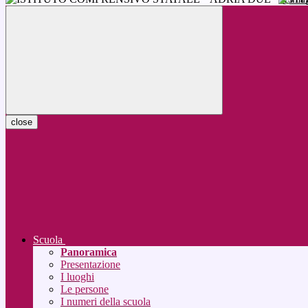
close
Scuola
Panoramica
Presentazione
I luoghi
Le persone
I numeri della scuola