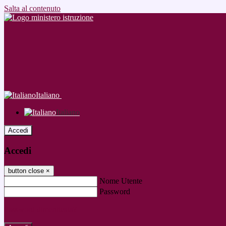
Salta al contenuto
Italiano
Italiano
Accedi
Accedi
button close
×
Nome Utente
Password
Password dimenticata?