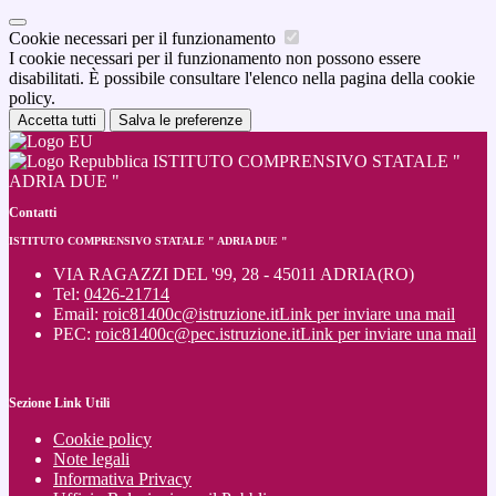
Cookie necessari per il funzionamento
I cookie necessari per il funzionamento non possono essere
disabilitati. È possibile consultare l'elenco nella pagina della cookie
policy.
Accetta tutti
Salva le preferenze
ISTITUTO COMPRENSIVO STATALE "
ADRIA DUE "
Contatti
ISTITUTO COMPRENSIVO STATALE " ADRIA DUE "
VIA RAGAZZI DEL '99, 28 - 45011 ADRIA(RO)
Tel:
0426-21714
Email:
roic81400c@istruzione.it
Link per inviare una mail
PEC:
roic81400c@pec.istruzione.it
Link per inviare una mail
Sezione Link Utili
Cookie policy
Note legali
Informativa Privacy