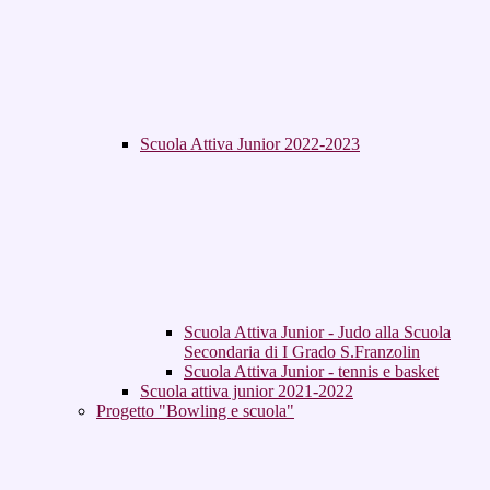
Scuola Attiva Junior 2022-2023
Scuola Attiva Junior - Judo alla Scuola
Secondaria di I Grado S.Franzolin
Scuola Attiva Junior - tennis e basket
Scuola attiva junior 2021-2022
Progetto "Bowling e scuola"