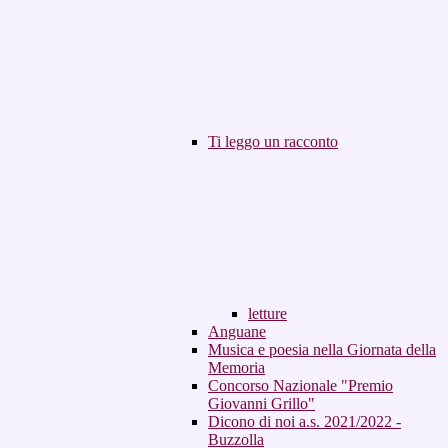
Ti leggo un racconto
letture
Anguane
Musica e poesia nella Giornata della
Memoria
Concorso Nazionale "Premio
Giovanni Grillo"
Dicono di noi a.s. 2021/2022 -
Buzzolla