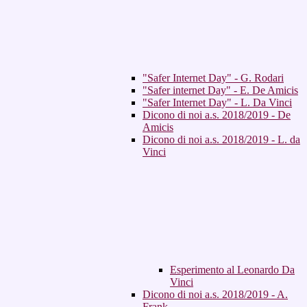
"Safer Internet Day" - G. Rodari
"Safer internet Day" - E. De Amicis
"Safer Internet Day" - L. Da Vinci
Dicono di noi a.s. 2018/2019 - De
Amicis
Dicono di noi a.s. 2018/2019 - L. da
Vinci
Esperimento al Leonardo Da
Vinci
Dicono di noi a.s. 2018/2019 - A.
Frank