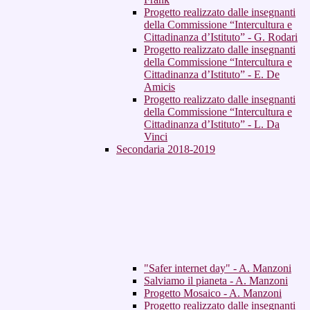
Progetto realizzato dalle insegnanti
della Commissione “Intercultura e
Cittadinanza d’Istituto” - G. Rodari
Progetto realizzato dalle insegnanti
della Commissione “Intercultura e
Cittadinanza d’Istituto” - E. De
Amicis
Progetto realizzato dalle insegnanti
della Commissione “Intercultura e
Cittadinanza d’Istituto” - L. Da
Vinci
Secondaria 2018-2019
"Safer internet day" - A. Manzoni
Salviamo il pianeta - A. Manzoni
Progetto Mosaico - A. Manzoni
Progetto realizzato dalle insegnanti