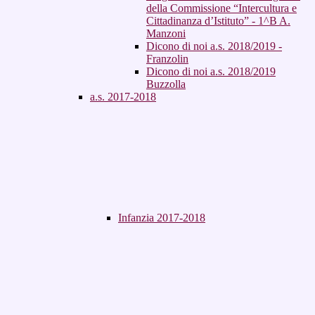
della Commissione “Intercultura e
Cittadinanza d’Istituto” - 1^B A.
Manzoni
Dicono di noi a.s. 2018/2019 -
Franzolin
Dicono di noi a.s. 2018/2019
Buzzolla
a.s. 2017-2018
Infanzia 2017-2018