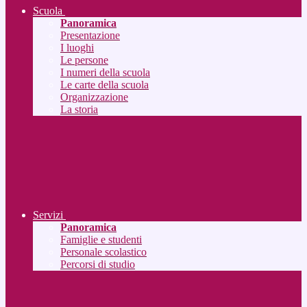
Scuola
Panoramica
Presentazione
I luoghi
Le persone
I numeri della scuola
Le carte della scuola
Organizzazione
La storia
Servizi
Panoramica
Famiglie e studenti
Personale scolastico
Percorsi di studio