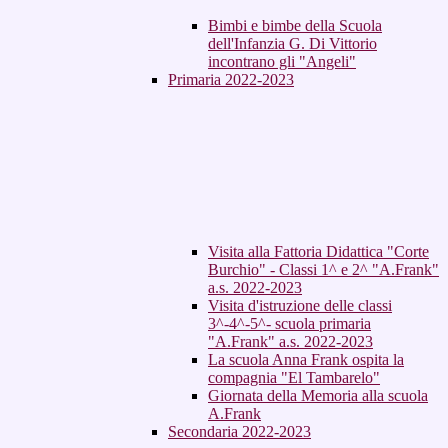
Bimbi e bimbe della Scuola
dell'Infanzia G. Di Vittorio
incontrano gli "Angeli"
Primaria 2022-2023
Visita alla Fattoria Didattica "Corte
Burchio" - Classi 1^ e 2^ "A.Frank"
a.s. 2022-2023
Visita d'istruzione delle classi
3^-4^-5^- scuola primaria
"A.Frank" a.s. 2022-2023
La scuola Anna Frank ospita la
compagnia "El Tambarelo"
Giornata della Memoria alla scuola
A.Frank
Secondaria 2022-2023