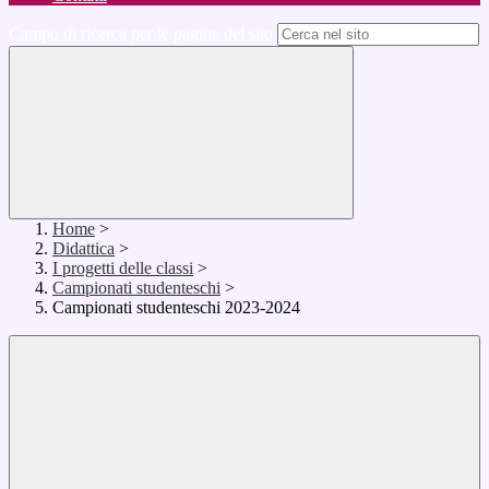
Campo di ricerca per le pagine del sito
Home
>
Didattica
>
I progetti delle classi
>
Campionati studenteschi
>
Campionati studenteschi 2023-2024