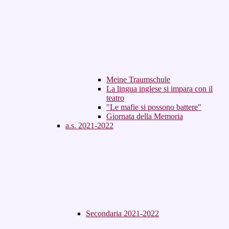
Meine Traumschule
La lingua inglese si impara con il
teatro
"Le mafie si possono battere"
Giornata della Memoria
a.s. 2021-2022
Secondaria 2021-2022