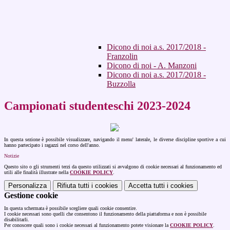
Dicono di noi a.s. 2017/2018 -
Franzolin
Dicono di noi - A. Manzoni
Dicono di noi a.s. 2017/2018 -
Buzzolla
Campionati studenteschi 2023-2024
In questa sezione è possibile visualizzare, navigando il menu' laterale, le diverse discipline sportive a cui
hanno partecipato i ragazzi nel corso dell'anno.
Notizie
Questo sito o gli strumenti terzi da questo utilizzati si avvalgono di cookie necessari al funzionamento ed
utili alle finalità illustrate nella
COOKIE POLICY
.
Personalizza
Rifiuta tutti
i cookies
Accetta tutti
i cookies
Gestione cookie
In questa schermata è possibile scegliere quali cookie consentire.
I cookie necessari sono quelli che consentono il funzionamento della piattaforma e non è possibile
disabilitarli.
Per conoscere quali sono i cookie necessari al funzionamento potete visionare la
COOKIE POLICY
.