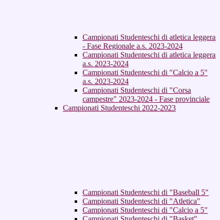
Campionati Studenteschi di atletica leggera
- Fase Regionale a.s. 2023-2024
Campionati Studenteschi di atletica leggera
a.s. 2023-2024
Campionati Studenteschi di "Calcio a 5"
a.s. 2023-2024
Campionati Studenteschi di "Corsa
campestre" 2023-2024 - Fase provinciale
Campionati Studenteschi 2022-2023
Campionati Studenteschi di "Baseball 5"
Campionati Studenteschi di "Atletica"
Campionati Studenteschi di "Calcio a 5"
Campionati Studenteschi di "Basket"