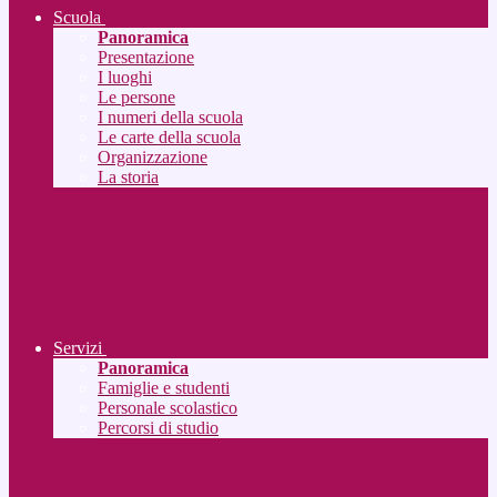
Scuola
Panoramica
Presentazione
I luoghi
Le persone
I numeri della scuola
Le carte della scuola
Organizzazione
La storia
Servizi
Panoramica
Famiglie e studenti
Personale scolastico
Percorsi di studio