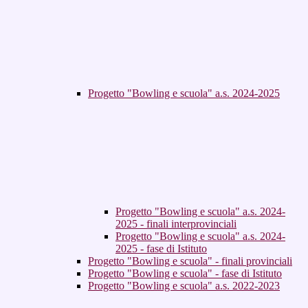
Progetto "Bowling e scuola" a.s. 2024-2025
Progetto "Bowling e scuola" a.s. 2024-
2025 - finali interprovinciali
Progetto "Bowling e scuola" a.s. 2024-
2025 - fase di Istituto
Progetto "Bowling e scuola" - finali provinciali
Progetto "Bowling e scuola" - fase di Istituto
Progetto "Bowling e scuola" a.s. 2022-2023