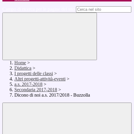
Campo di ricerca per le pagine del sito
Home
>
Didattica
>
I progetti delle classi
>
Altri progetti-attività-eventi
>
a.s. 2017-2018
>
Secondaria 2017-2018
>
Dicono di noi a.s. 2017/2018 - Buzzolla