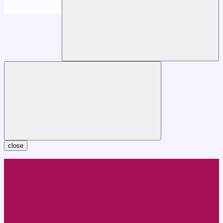
close