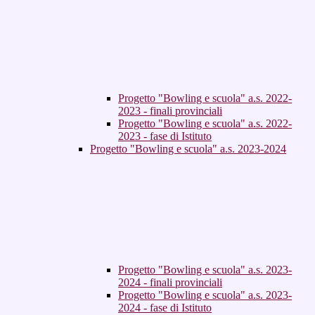
Progetto "Bowling e scuola" a.s. 2022-
2023 - finali provinciali
Progetto "Bowling e scuola" a.s. 2022-
2023 - fase di Istituto
Progetto "Bowling e scuola" a.s. 2023-2024
Progetto "Bowling e scuola" a.s. 2023-
2024 - finali provinciali
Progetto "Bowling e scuola" a.s. 2023-
2024 - fase di Istituto