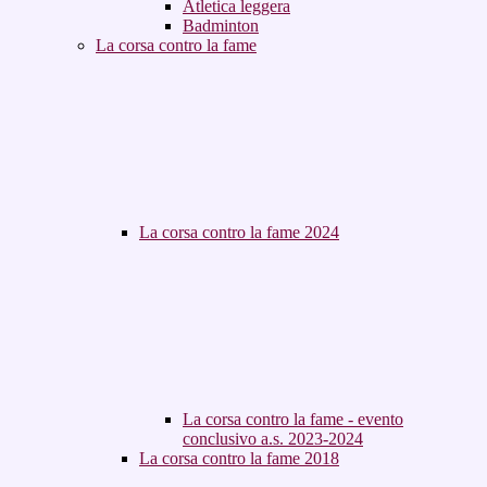
Atletica leggera
Badminton
La corsa contro la fame
La corsa contro la fame 2024
La corsa contro la fame - evento
conclusivo a.s. 2023-2024
La corsa contro la fame 2018