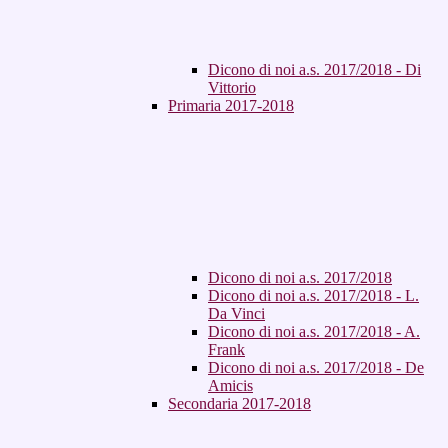
Dicono di noi a.s. 2017/2018 - Di
Vittorio
Primaria 2017-2018
Dicono di noi a.s. 2017/2018
Dicono di noi a.s. 2017/2018 - L.
Da Vinci
Dicono di noi a.s. 2017/2018 - A.
Frank
Dicono di noi a.s. 2017/2018 - De
Amicis
Secondaria 2017-2018