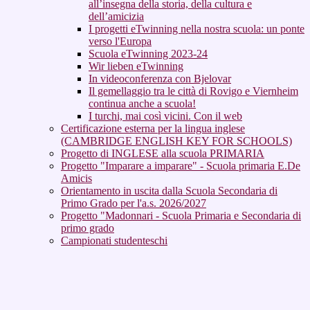
all’insegna della storia, della cultura e
dell’amicizia
I progetti eTwinning nella nostra scuola: un ponte
verso l'Europa
Scuola eTwinning 2023-24
Wir lieben eTwinning
In videoconferenza con Bjelovar
Il gemellaggio tra le città di Rovigo e Viernheim
continua anche a scuola!
I turchi, mai così vicini. Con il web
Certificazione esterna per la lingua inglese
(CAMBRIDGE ENGLISH KEY FOR SCHOOLS)
Progetto di INGLESE alla scuola PRIMARIA
Progetto "Imparare a imparare" - Scuola primaria E.De
Amicis
Orientamento in uscita dalla Scuola Secondaria di
Primo Grado per l'a.s. 2026/2027
Progetto "Madonnari - Scuola Primaria e Secondaria di
primo grado
Campionati studenteschi