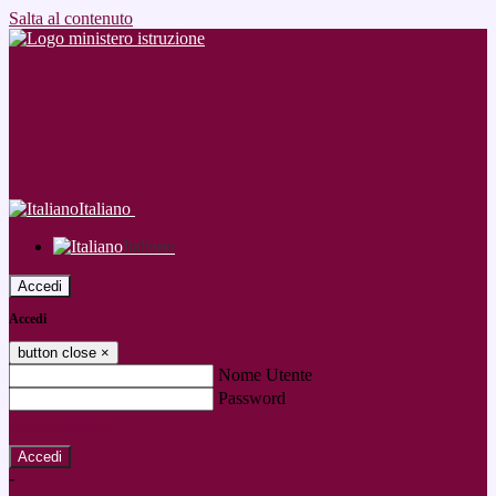
Salta al contenuto
Italiano
Italiano
Accedi
Accedi
button close
×
Nome Utente
Password
Password dimenticata?
-