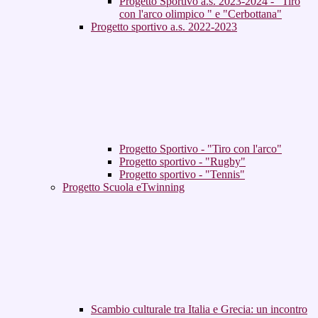
Progetto Sportivo a.s. 2023-2024 - "Tiro
con l'arco olimpico " e "Cerbottana"
Progetto sportivo a.s. 2022-2023
Progetto Sportivo - "Tiro con l'arco"
Progetto sportivo - "Rugby"
Progetto sportivo - "Tennis"
Progetto Scuola eTwinning
Scambio culturale tra Italia e Grecia: un incontro