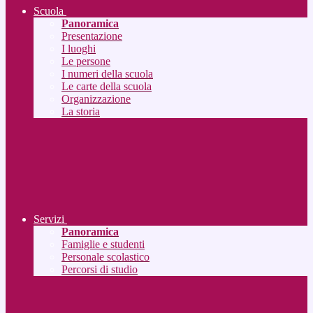
Scuola
Panoramica
Presentazione
I luoghi
Le persone
I numeri della scuola
Le carte della scuola
Organizzazione
La storia
Servizi
Panoramica
Famiglie e studenti
Personale scolastico
Percorsi di studio