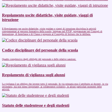
Regolamento uscite didattiche, visite guidate, viaggi di
istruzione
Il Regolamento per uscite didattiche, visite guidate e viaggi di istruzione disciplina le attività
complementari al percorso formativo della scuola, integrate nel PTOF, programmate nei Consigli di
Intersezione, di Interclasse e di Classe e proposte al Consiglio di Istituto che le delibera.
Codice disciplinare del personale della scuola
Quadro complessivo degli obblighi del personale e delle relative sanzioni.
Regolamento di vigilanza sugli alunni
La vigilanza è un obbligo che investe tutto il personale. In via primaria esso è attribuito ai docenti, in via
secondaria, ma non meno importante, ai collaboratori scolastici, in alcuni particolari momenti delle
attività.
Statuto delle studentesse e degli studenti