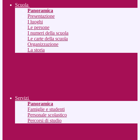
Scuola
Panoramica
Presentazione
I luoghi
Le persone
I numeri della scuola
Le carte della scuola
Organizzazione
La storia
Servizi
Panoramica
Famiglie e studenti
Personale scolastico
Percorsi di studio