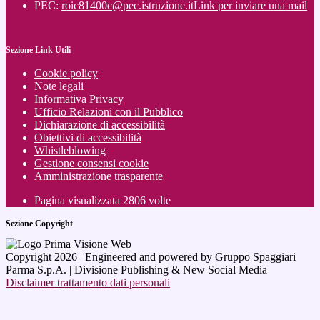
PEC:
roic81400c@pec.istruzione.it
Link per inviare una mail
Sezione Link Utili
Cookie policy
Note legali
Informativa Privacy
Ufficio Relazioni con il Pubblico
Dichiarazione di accessibilità
Obiettivi di accessibilità
Whistleblowing
Gestione consensi cookie
Amministrazione trasparente
Pagina visualizzata
2806
volte
Sezione Copyright
Copyright 2026 | Engineered and powered by Gruppo Spaggiari
Parma S.p.A. | Divisione Publishing & New Social Media
Disclaimer trattamento dati personali