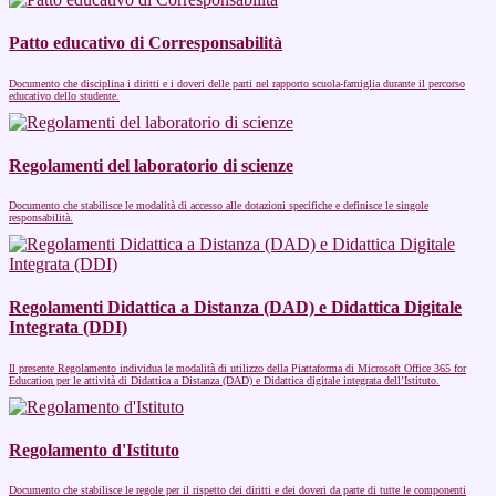
Patto educativo di Corresponsabilità
Documento che disciplina i diritti e i doveri delle parti nel rapporto scuola-famiglia durante il percorso
educativo dello studente.
Regolamenti del laboratorio di scienze
Documento che stabilisce le modalità di accesso alle dotazioni specifiche e definisce le singole
responsabilità.
Regolamenti Didattica a Distanza (DAD) e Didattica Digitale
Integrata (DDI)
Il presente Regolamento individua le modalità di utilizzo della Piattaforma di Microsoft Office 365 for
Education per le attività di Didattica a Distanza (DAD) e Didattica digitale integrata dell’Istituto.
Regolamento d'Istituto
Documento che stabilisce le regole per il rispetto dei diritti e dei doveri da parte di tutte le componenti