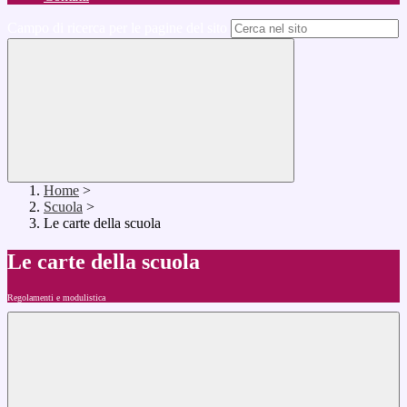
Campo di ricerca per le pagine del sito
Home
>
Scuola
>
Le carte della scuola
Le carte della scuola
Regolamenti e modulistica