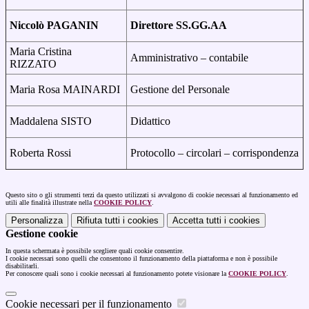
Niccolò PAGANIN
Direttore SS.GG.AA
Maria Cristina
Amministrativo – contabile
RIZZATO
Maria Rosa MAINARDI
Gestione del Personale
Maddalena SISTO
Didattico
Roberta Rossi
Protocollo – circolari – corrispondenza
Questo sito o gli strumenti terzi da questo utilizzati si avvalgono di cookie necessari al funzionamento ed
utili alle finalità illustrate nella
COOKIE POLICY
.
Personalizza
Rifiuta tutti
i cookies
Accetta tutti
i cookies
Gestione cookie
In questa schermata è possibile scegliere quali cookie consentire.
I cookie necessari sono quelli che consentono il funzionamento della piattaforma e non è possibile
disabilitarli.
Per conoscere quali sono i cookie necessari al funzionamento potete visionare la
COOKIE POLICY
.
Cookie necessari per il funzionamento