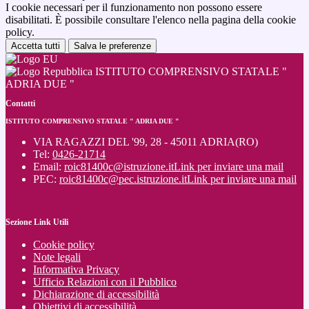
I cookie necessari per il funzionamento non possono essere
disabilitati. È possibile consultare l'elenco nella pagina della cookie
policy.
Accetta tutti
Salva le preferenze
ISTITUTO COMPRENSIVO STATALE "
ADRIA DUE "
Contatti
ISTITUTO COMPRENSIVO STATALE " ADRIA DUE "
VIA RAGAZZI DEL '99, 28 - 45011 ADRIA(RO)
Tel:
0426-21714
Email:
roic81400c@istruzione.it
Link per inviare una mail
PEC:
roic81400c@pec.istruzione.it
Link per inviare una mail
Sezione Link Utili
Cookie policy
Note legali
Informativa Privacy
Ufficio Relazioni con il Pubblico
Dichiarazione di accessibilità
Obiettivi di accessibilità