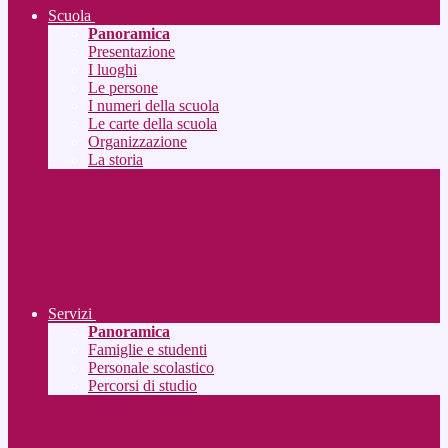
Scuola
Panoramica
Presentazione
I luoghi
Le persone
I numeri della scuola
Le carte della scuola
Organizzazione
La storia
Servizi
Panoramica
Famiglie e studenti
Personale scolastico
Percorsi di studio