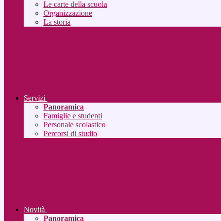
Le carte della scuola
Organizzazione
La storia
Servizi
Panoramica
Famiglie e studenti
Personale scolastico
Percorsi di studio
Novità
Panoramica