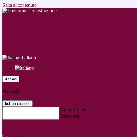
Salta al contenuto
Italiano
Italiano
Accedi
Accedi
button close
×
Nome Utente
Password
Password dimenticata?