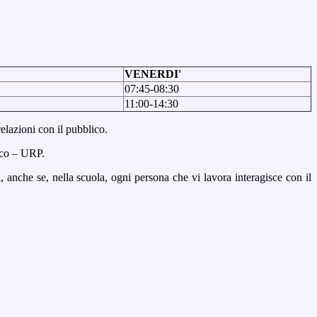
VENERDI'
07:45-08:30
11:00-14:30
relazioni con il pubblico.
ico – URP.
 anche se, nella scuola, ogni persona che vi lavora interagisce con il