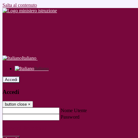
Salta al contenuto
Italiano
Italiano
Accedi
Accedi
button close
×
Nome Utente
Password
Password dimenticata?