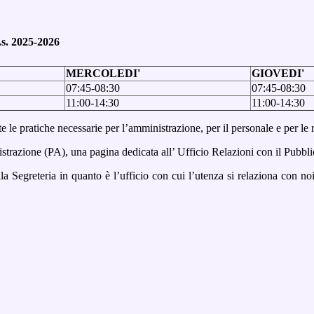
s. 2025-2026
MERCOLEDI'
GIOVEDI'
07:45-08:30
07:45-08:30
11:00-14:30
11:00-14:30
tte le pratiche necessarie per l’amministrazione, per il personale e per le 
strazione (PA), una pagina dedicata all’ Ufficio Relazioni con il Pubbl
Segreteria in quanto è l’ufficio con cui l’utenza si relaziona con noi,