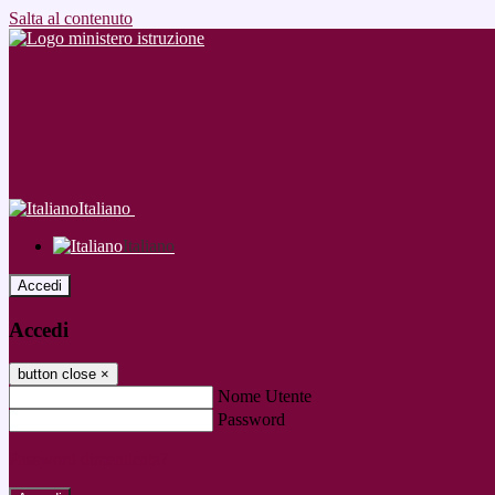
Salta al contenuto
Italiano
Italiano
Accedi
Accedi
button close
×
Nome Utente
Password
Password dimenticata?