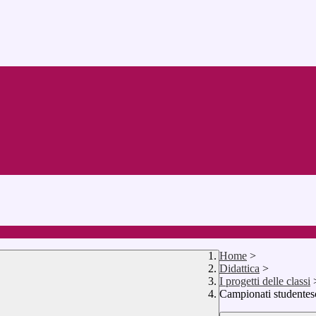
Home
>
Didattica
>
I progetti delle classi
Campionati studentes