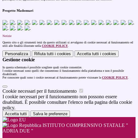
Progetto Madonnari
Notizie
Questo sito o gli strumenti terzi da questo utilizzati si avvalgono di cookie necessari al funzionamento ed
utili alle finalità illustrate nella
COOKIE POLICY
.
Personalizza
Rifiuta tutti
i cookies
Accetta tutti
i cookies
Gestione cookie
In questa schermata è possibile scegliere quali cookie consentire.
I cookie necessari sono quelli che consentono il funzionamento della piattaforma e non è possibile
disabilitarli.
Per conoscere quali sono i cookie necessari al funzionamento potete visionare la
COOKIE POLICY
.
Cookie necessari per il funzionamento
I cookie necessari per il funzionamento non possono essere
disabilitati. È possibile consultare l'elenco nella pagina della cookie
policy.
Accetta tutti
Salva le preferenze
ISTITUTO COMPRENSIVO STATALE "
ADRIA DUE "