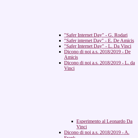
"Safer Internet Day" - G. Rodari
"Safer internet Day" - E. De Amicis
"Safer Internet Day" - L. Da Vinci
Dicono di noi a.s. 2018/2019 - De
Amicis
Dicono di noi a.s. 2018/2019 - L. da
Vinci
Esperimento al Leonardo Da
Vinci
Dicono di noi a.s. 2018/2019 - A.
Frank