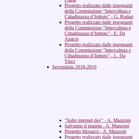
Progetto realizzato dalle insegnanti
della Commissione “Intercultura e
Cittadinanza d’Istituto” - G. Rodari
Progetto realizzato dalle insegnanti
della Commissione “Intercultura e
Cittadinanza d’Istituto” - E. De
Amicis
Progetto realizzato dalle insegnanti
della Commissione “Intercultura e
Cittadinanza d’Istituto” - L. Da
Vinci
Secondaria 2018-2019
"Safer internet day" - A. Manzoni
Salviamo il pianeta - A. Manzoni
Progetto Mosaico - A. Manzoni
Progetto realizzato dalle insegnanti