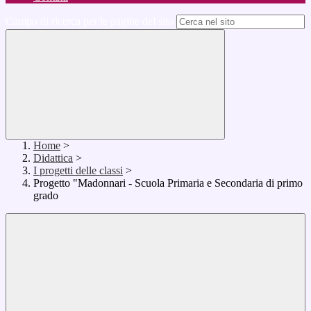
Campo di ricerca per le pagine del sito
Home
>
Didattica
>
I progetti delle classi
>
Progetto "Madonnari - Scuola Primaria e Secondaria di primo
grado