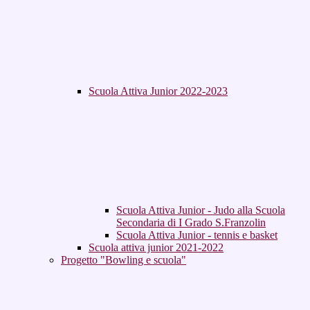
Scuola Attiva Junior 2022-2023
Scuola Attiva Junior - Judo alla Scuola
Secondaria di I Grado S.Franzolin
Scuola Attiva Junior - tennis e basket
Scuola attiva junior 2021-2022
Progetto "Bowling e scuola"