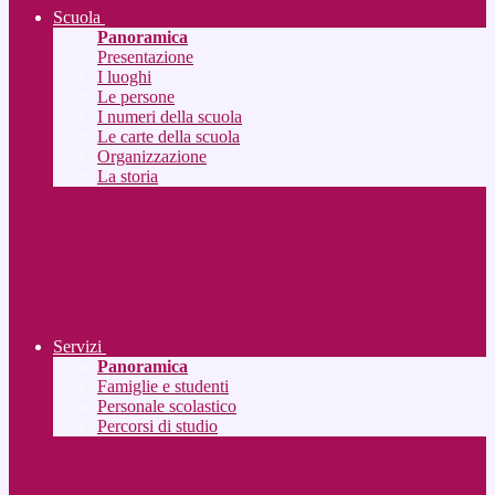
Scuola
Panoramica
Presentazione
I luoghi
Le persone
I numeri della scuola
Le carte della scuola
Organizzazione
La storia
Servizi
Panoramica
Famiglie e studenti
Personale scolastico
Percorsi di studio