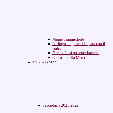
Meine Traumschule
La lingua inglese si impara con il
teatro
"Le mafie si possono battere"
Giornata della Memoria
a.s. 2021-2022
Secondaria 2021-2022