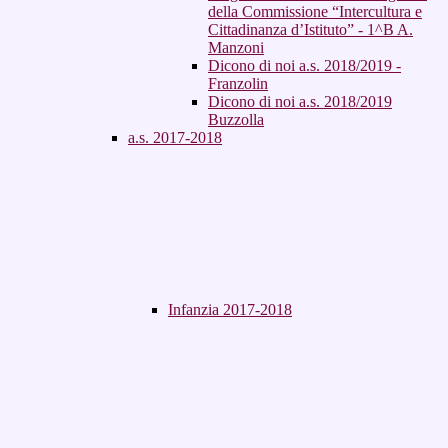
della Commissione “Intercultura e
Cittadinanza d’Istituto” - 1^B A.
Manzoni
Dicono di noi a.s. 2018/2019 -
Franzolin
Dicono di noi a.s. 2018/2019
Buzzolla
a.s. 2017-2018
Infanzia 2017-2018