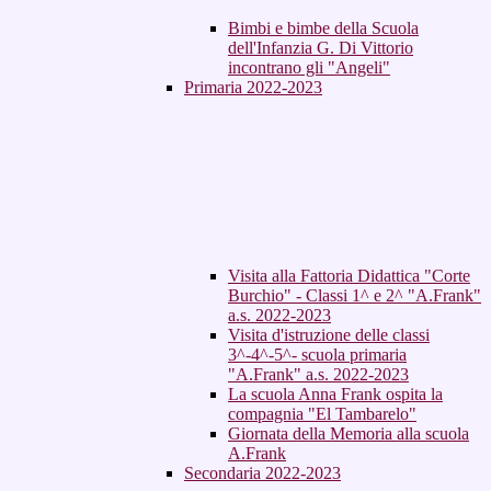
Bimbi e bimbe della Scuola
dell'Infanzia G. Di Vittorio
incontrano gli "Angeli"
Primaria 2022-2023
Visita alla Fattoria Didattica "Corte
Burchio" - Classi 1^ e 2^ "A.Frank"
a.s. 2022-2023
Visita d'istruzione delle classi
3^-4^-5^- scuola primaria
"A.Frank" a.s. 2022-2023
La scuola Anna Frank ospita la
compagnia "El Tambarelo"
Giornata della Memoria alla scuola
A.Frank
Secondaria 2022-2023