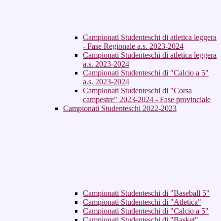
Campionati Studenteschi di atletica leggera
- Fase Regionale a.s. 2023-2024
Campionati Studenteschi di atletica leggera
a.s. 2023-2024
Campionati Studenteschi di "Calcio a 5"
a.s. 2023-2024
Campionati Studenteschi di "Corsa
campestre" 2023-2024 - Fase provinciale
Campionati Studenteschi 2022-2023
Campionati Studenteschi di "Baseball 5"
Campionati Studenteschi di "Atletica"
Campionati Studenteschi di "Calcio a 5"
Campionati Studenteschi di "Basket"