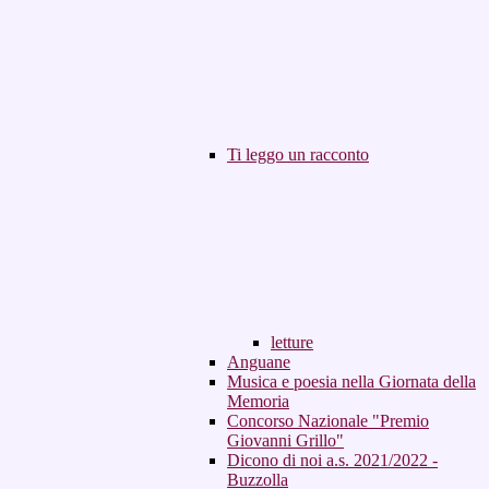
Ti leggo un racconto
letture
Anguane
Musica e poesia nella Giornata della
Memoria
Concorso Nazionale "Premio
Giovanni Grillo"
Dicono di noi a.s. 2021/2022 -
Buzzolla