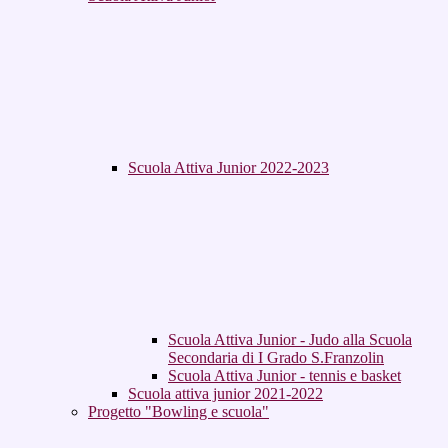
Scuola Attiva Junior 2022-2023
Scuola Attiva Junior - Judo alla Scuola
Secondaria di I Grado S.Franzolin
Scuola Attiva Junior - tennis e basket
Scuola attiva junior 2021-2022
Progetto "Bowling e scuola"