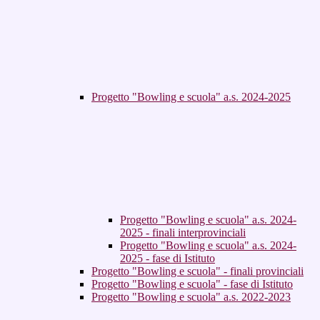
Progetto "Bowling e scuola" a.s. 2024-2025
Progetto "Bowling e scuola" a.s. 2024-
2025 - finali interprovinciali
Progetto "Bowling e scuola" a.s. 2024-
2025 - fase di Istituto
Progetto "Bowling e scuola" - finali provinciali
Progetto "Bowling e scuola" - fase di Istituto
Progetto "Bowling e scuola" a.s. 2022-2023