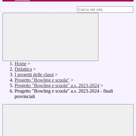
Campo di ricerca per le pagine del sito
Home
>
Didattica
>
I progetti delle classi
>
Progetto "Bowling e scuola"
>
Progetto "Bowling e scuola" a.s. 2023-2024
>
Progetto "Bowling e scuola" a.s. 2023-2024 - finali
provinciali