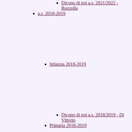
Dicono di noi a.s. 2021/2022 -
Buzzolla
a.s. 2018-2019
Infanzia 2018-2019
Dicono di noi a.s. 2018/2019 - Di
Vittorio
Primaria 2018-2019