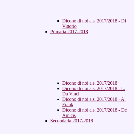
Dicono di noi a.s. 2017/2018 - Di
Vittorio
Primaria 2017-2018
Dicono di noi a.s. 2017/2018
Dicono di noi a.s. 2017/2018 - L.
Da Vinci
Dicono di noi a.s. 2017/2018 - A.
Frank
Dicono di noi a.s. 2017/2018 - De
Amicis
Secondaria 2017-2018