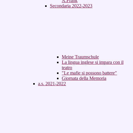
A.Frank
Secondaria 2022-2023
Meine Traumschule
La lingua inglese si impara con il
teatro
"Le mafie si possono battere"
Giornata della Memoria
a.s. 2021-2022