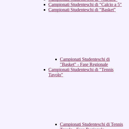
Campionati Studenteschi di "Calcio a 5"
Campionati Studenteschi di "Basket"
Campionati Studenteschi di
"Basket" - Fase Regionale
Campionati Studenteschi di "Tennis
Tavolo"
Campionati Studenteschi di Tennis