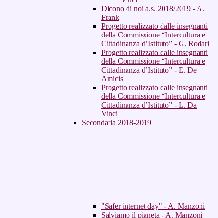
Dicono di noi a.s. 2018/2019 - A.
Frank
Progetto realizzato dalle insegnanti
della Commissione “Intercultura e
Cittadinanza d’Istituto” - G. Rodari
Progetto realizzato dalle insegnanti
della Commissione “Intercultura e
Cittadinanza d’Istituto” - E. De
Amicis
Progetto realizzato dalle insegnanti
della Commissione “Intercultura e
Cittadinanza d’Istituto” - L. Da
Vinci
Secondaria 2018-2019
"Safer internet day" - A. Manzoni
Salviamo il pianeta - A. Manzoni