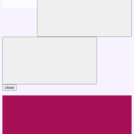
close