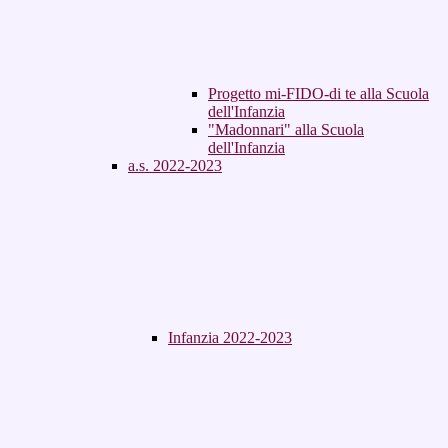
Progetto mi-FIDO-di te alla Scuola
dell'Infanzia
"Madonnari" alla Scuola
dell'Infanzia
a.s. 2022-2023
Infanzia 2022-2023