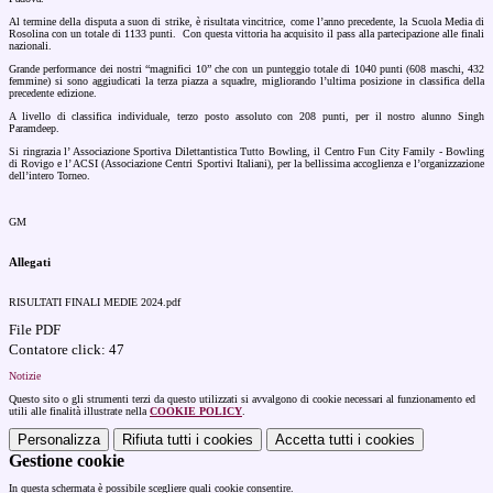
Al termine della disputa a suon di strike, è risultata vincitrice, come l’anno precedente, la Scuola Media di
Rosolina con un totale di 1133 punti.
Con questa vittoria ha acquisito il pass alla partecipazione alle finali
nazionali.
Grande performance dei nostri “magnifici 10” che con un punteggio totale di 1040 punti (608 maschi, 432
femmine) si sono aggiudicati la terza piazza a squadre, migliorando l’ultima posizione in classifica della
precedente edizione.
A livello di classifica individuale, terzo posto assoluto con 208 punti, per il nostro alunno Singh
Paramdeep.
Si ringrazia l’ Associazione Sportiva Dilettantistica Tutto Bowling, il Centro Fun City Family - Bowling
di Rovigo e l’ ACSI (Associazione Centri Sportivi Italiani), per la bellissima accoglienza e l’organizzazione
dell’intero Torneo.
GM
Allegati
RISULTATI FINALI MEDIE 2024.pdf
File PDF
Contatore click: 47
Notizie
Questo sito o gli strumenti terzi da questo utilizzati si avvalgono di cookie necessari al funzionamento ed
utili alle finalità illustrate nella
COOKIE POLICY
.
Personalizza
Rifiuta tutti
i cookies
Accetta tutti
i cookies
Gestione cookie
In questa schermata è possibile scegliere quali cookie consentire.