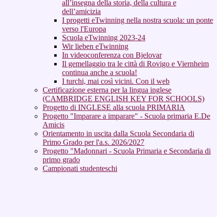
all’insegna della storia, della cultura e
dell’amicizia
I progetti eTwinning nella nostra scuola: un ponte
verso l'Europa
Scuola eTwinning 2023-24
Wir lieben eTwinning
In videoconferenza con Bjelovar
Il gemellaggio tra le città di Rovigo e Viernheim
continua anche a scuola!
I turchi, mai così vicini. Con il web
Certificazione esterna per la lingua inglese
(CAMBRIDGE ENGLISH KEY FOR SCHOOLS)
Progetto di INGLESE alla scuola PRIMARIA
Progetto "Imparare a imparare" - Scuola primaria E.De
Amicis
Orientamento in uscita dalla Scuola Secondaria di
Primo Grado per l'a.s. 2026/2027
Progetto "Madonnari - Scuola Primaria e Secondaria di
primo grado
Campionati studenteschi