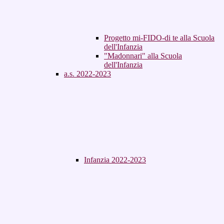
Progetto mi-FIDO-di te alla Scuola
dell'Infanzia
"Madonnari" alla Scuola
dell'Infanzia
a.s. 2022-2023
Infanzia 2022-2023