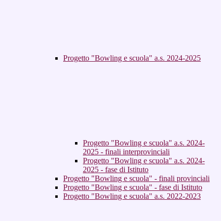
Progetto "Bowling e scuola" a.s. 2024-2025
Progetto "Bowling e scuola" a.s. 2024-
2025 - finali interprovinciali
Progetto "Bowling e scuola" a.s. 2024-
2025 - fase di Istituto
Progetto "Bowling e scuola" - finali provinciali
Progetto "Bowling e scuola" - fase di Istituto
Progetto "Bowling e scuola" a.s. 2022-2023