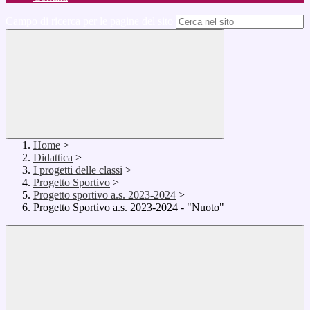
Campo di ricerca per le pagine del sito
Home
>
Didattica
>
I progetti delle classi
>
Progetto Sportivo
>
Progetto sportivo a.s. 2023-2024
>
Progetto Sportivo a.s. 2023-2024 - "Nuoto"