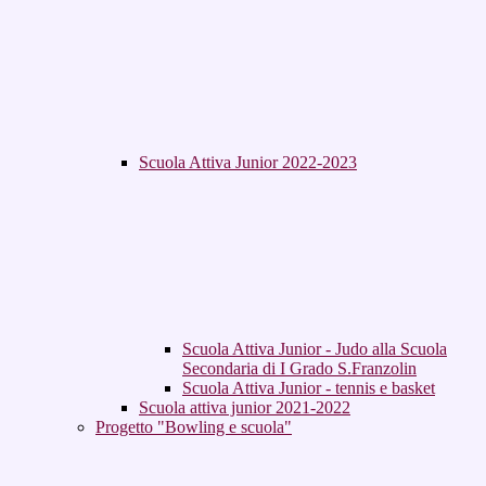
Scuola Attiva Junior 2022-2023
Scuola Attiva Junior - Judo alla Scuola
Secondaria di I Grado S.Franzolin
Scuola Attiva Junior - tennis e basket
Scuola attiva junior 2021-2022
Progetto "Bowling e scuola"