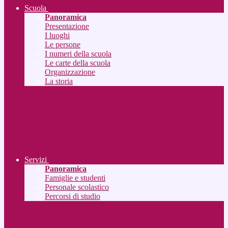
Scuola
Panoramica
Presentazione
I luoghi
Le persone
I numeri della scuola
Le carte della scuola
Organizzazione
La storia
Servizi
Panoramica
Famiglie e studenti
Personale scolastico
Percorsi di studio