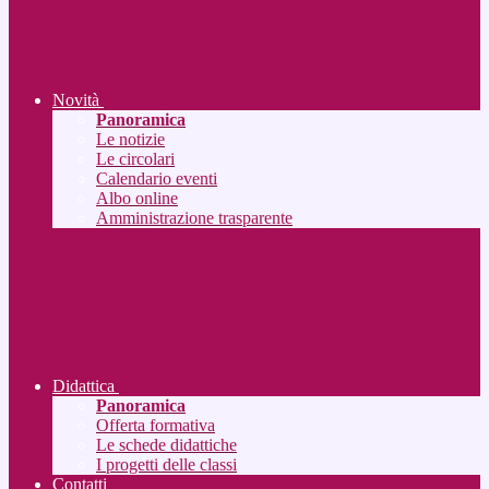
Novità
Panoramica
Le notizie
Le circolari
Calendario eventi
Albo online
Amministrazione trasparente
Didattica
Panoramica
Offerta formativa
Le schede didattiche
I progetti delle classi
Contatti