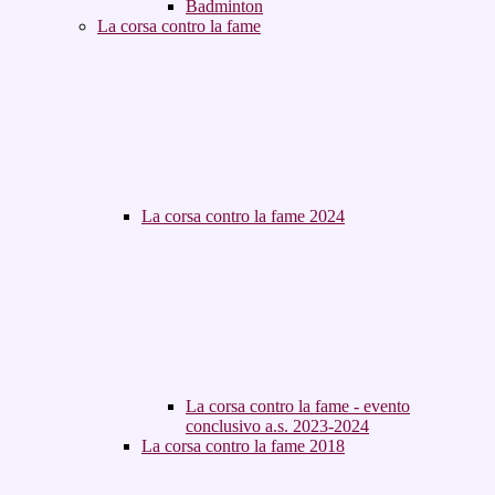
Badminton
La corsa contro la fame
La corsa contro la fame 2024
La corsa contro la fame - evento
conclusivo a.s. 2023-2024
La corsa contro la fame 2018