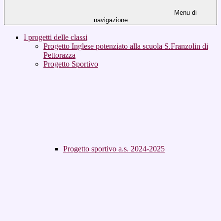
Menu di
navigazione
I progetti delle classi
Progetto Inglese potenziato alla scuola S.Franzolin di
Pettorazza
Progetto Sportivo
Progetto sportivo a.s. 2024-2025