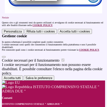
Notizie
Questo sito o gli strumenti terzi da questo utilizzati si avvalgono di cookie necessari al funzionamento ed
utili alle finalità illustrate nella
COOKIE POLICY
.
Personalizza
Rifiuta tutti
i cookies
Accetta tutti
i cookies
Gestione cookie
In questa schermata è possibile scegliere quali cookie consentire.
I cookie necessari sono quelli che consentono il funzionamento della piattaforma e non è possibile
disabilitarli.
Per conoscere quali sono i cookie necessari al funzionamento potete visionare la
COOKIE POLICY
.
Cookie necessari per il funzionamento
I cookie necessari per il funzionamento non possono essere
disabilitati. È possibile consultare l'elenco nella pagina della cookie
policy.
Accetta tutti
Salva le preferenze
ISTITUTO COMPRENSIVO STATALE "
ADRIA DUE "
Contatti
ISTITUTO COMPRENSIVO STATALE " ADRIA DUE "