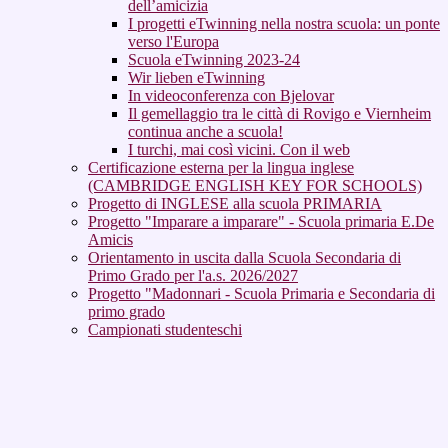
dell’amicizia
I progetti eTwinning nella nostra scuola: un ponte
verso l'Europa
Scuola eTwinning 2023-24
Wir lieben eTwinning
In videoconferenza con Bjelovar
Il gemellaggio tra le città di Rovigo e Viernheim
continua anche a scuola!
I turchi, mai così vicini. Con il web
Certificazione esterna per la lingua inglese
(CAMBRIDGE ENGLISH KEY FOR SCHOOLS)
Progetto di INGLESE alla scuola PRIMARIA
Progetto "Imparare a imparare" - Scuola primaria E.De
Amicis
Orientamento in uscita dalla Scuola Secondaria di
Primo Grado per l'a.s. 2026/2027
Progetto "Madonnari - Scuola Primaria e Secondaria di
primo grado
Campionati studenteschi