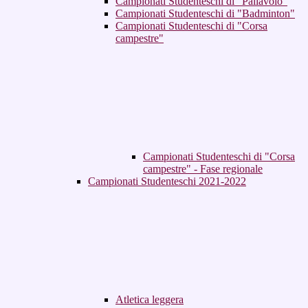
Campionati Studenteschi di "Pallavolo"
Campionati Studenteschi di "Badminton"
Campionati Studenteschi di "Corsa
campestre"
Campionati Studenteschi di "Corsa
campestre" - Fase regionale
Campionati Studenteschi 2021-2022
Atletica leggera