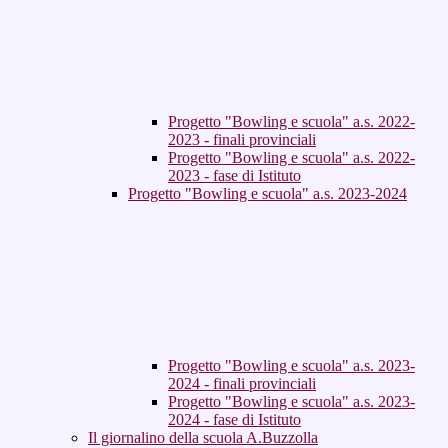
Progetto "Bowling e scuola" a.s. 2022-
2023 - finali provinciali
Progetto "Bowling e scuola" a.s. 2022-
2023 - fase di Istituto
Progetto "Bowling e scuola" a.s. 2023-2024
Progetto "Bowling e scuola" a.s. 2023-
2024 - finali provinciali
Progetto "Bowling e scuola" a.s. 2023-
2024 - fase di Istituto
Il giornalino della scuola A.Buzzolla