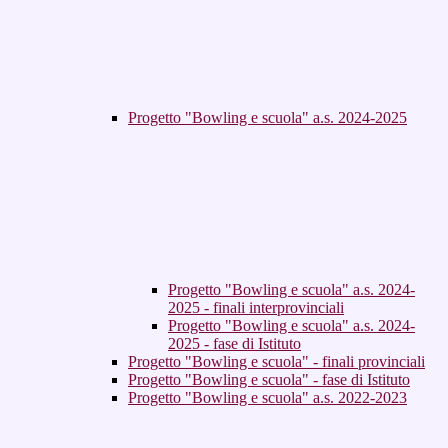
Progetto "Bowling e scuola" a.s. 2024-2025
Progetto "Bowling e scuola" a.s. 2024-
2025 - finali interprovinciali
Progetto "Bowling e scuola" a.s. 2024-
2025 - fase di Istituto
Progetto "Bowling e scuola" - finali provinciali
Progetto "Bowling e scuola" - fase di Istituto
Progetto "Bowling e scuola" a.s. 2022-2023