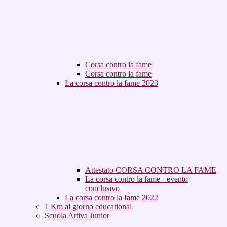
Corsa contro la fame
Corsa contro la fame
La corsa contro la fame 2023
Attestato CORSA CONTRO LA FAME
La corsa contro la fame - evento
conclusivo
La corsa contro la fame 2022
1 Km al giorno educational
Scuola Attiva Junior