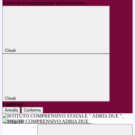
Attendere il completamento dell'operazione...
Chiudi
Chiudi
Conferma
Annulla
Conferma
ISTITUTO COMPRENSIVO ADRIA DUE