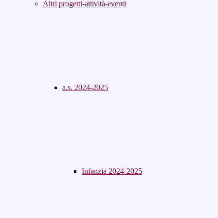
Altri progetti-attività-eventi
a.s. 2024-2025
Infanzia 2024-2025