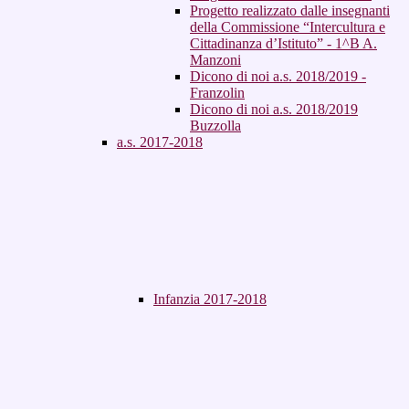
Progetto realizzato dalle insegnanti
della Commissione “Intercultura e
Cittadinanza d’Istituto” - 1^B A.
Manzoni
Dicono di noi a.s. 2018/2019 -
Franzolin
Dicono di noi a.s. 2018/2019
Buzzolla
a.s. 2017-2018
Infanzia 2017-2018