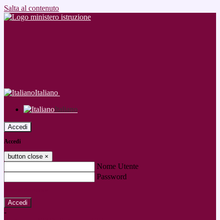
Salta al contenuto
Italiano
Italiano
Accedi
Accedi
button close
×
Nome Utente
Password
Password dimenticata?
-