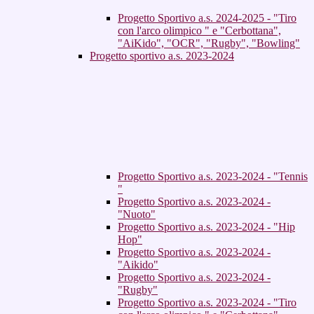
Progetto Sportivo a.s. 2024-2025 - "Tiro
con l'arco olimpico " e "Cerbottana",
"AiKido", "OCR", "Rugby", "Bowling"
Progetto sportivo a.s. 2023-2024
Progetto Sportivo a.s. 2023-2024 - "Tennis
"
Progetto Sportivo a.s. 2023-2024 -
"Nuoto"
Progetto Sportivo a.s. 2023-2024 - "Hip
Hop"
Progetto Sportivo a.s. 2023-2024 -
"Aikido"
Progetto Sportivo a.s. 2023-2024 -
"Rugby"
Progetto Sportivo a.s. 2023-2024 - "Tiro