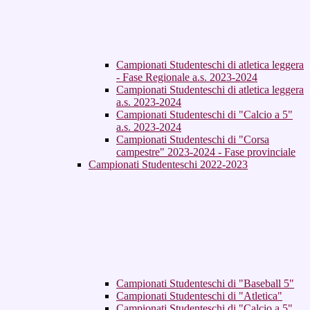
Campionati Studenteschi di atletica leggera
- Fase Regionale a.s. 2023-2024
Campionati Studenteschi di atletica leggera
a.s. 2023-2024
Campionati Studenteschi di "Calcio a 5"
a.s. 2023-2024
Campionati Studenteschi di "Corsa
campestre" 2023-2024 - Fase provinciale
Campionati Studenteschi 2022-2023
Campionati Studenteschi di "Baseball 5"
Campionati Studenteschi di "Atletica"
Campionati Studenteschi di "Calcio a 5"