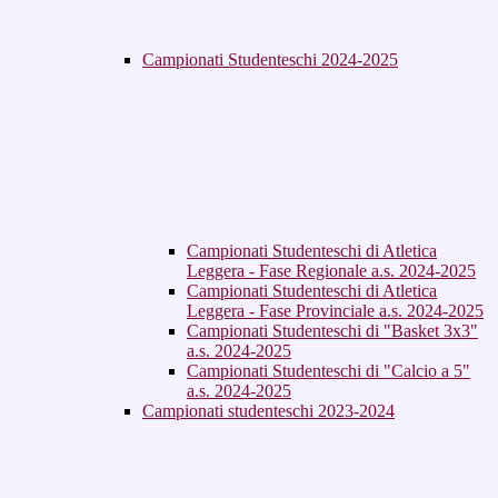
Campionati Studenteschi 2024-2025
Campionati Studenteschi di Atletica
Leggera - Fase Regionale a.s. 2024-2025
Campionati Studenteschi di Atletica
Leggera - Fase Provinciale a.s. 2024-2025
Campionati Studenteschi di "Basket 3x3"
a.s. 2024-2025
Campionati Studenteschi di "Calcio a 5"
a.s. 2024-2025
Campionati studenteschi 2023-2024