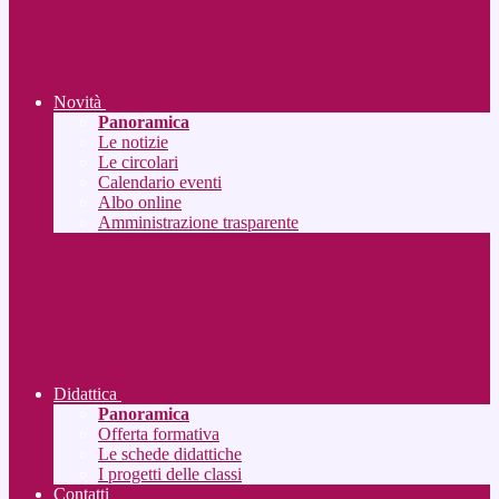
Novità
Panoramica
Le notizie
Le circolari
Calendario eventi
Albo online
Amministrazione trasparente
Didattica
Panoramica
Offerta formativa
Le schede didattiche
I progetti delle classi
Contatti