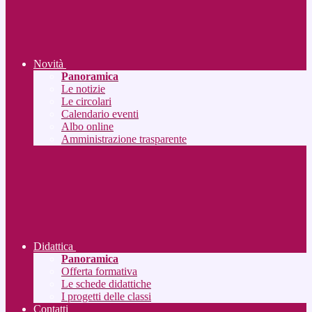
Novità
Panoramica
Le notizie
Le circolari
Calendario eventi
Albo online
Amministrazione trasparente
Didattica
Panoramica
Offerta formativa
Le schede didattiche
I progetti delle classi
Contatti