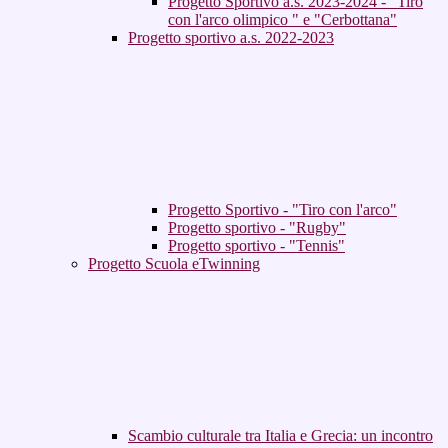
Progetto Sportivo a.s. 2023-2024 - "Tiro
con l'arco olimpico " e "Cerbottana"
Progetto sportivo a.s. 2022-2023
Progetto Sportivo - "Tiro con l'arco"
Progetto sportivo - "Rugby"
Progetto sportivo - "Tennis"
Progetto Scuola eTwinning
Scambio culturale tra Italia e Grecia: un incontro