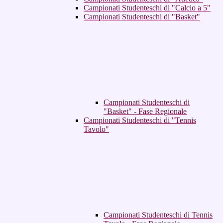
Campionati Studenteschi di "Calcio a 5"
Campionati Studenteschi di "Basket"
Campionati Studenteschi di
"Basket" - Fase Regionale
Campionati Studenteschi di "Tennis
Tavolo"
Campionati Studenteschi di Tennis