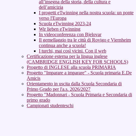
all’insegna della storia, della cultura e
dell’amicizia
I progetti eTwinning nella nostra scuola: un ponte
verso l'Europa
Scuola eTwinning 2023-24
Wir lieben eTwinning
In videoconferenza con Bjelovar
Il gemellaggio tra le città di Rovigo e Viernheim
continua anche a scuola!
I turchi, mai così vicini. Con il web
Certificazione esterna per la lingua inglese
(CAMBRIDGE ENGLISH KEY FOR SCHOOLS)
Progetto di INGLESE alla scuola PRIMARIA
Progetto "Imparare a imparare" - Scuola primaria E.De
Amicis
Orientamento in uscita dalla Scuola Secondaria di
Primo Grado per l'a.s. 2026/2027
Progetto "Madonnari - Scuola Primaria e Secondaria di
primo grado
Campionati studenteschi