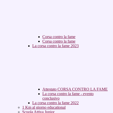
Corsa contro la fame
Corsa contro la fame
La corsa contro la fame 2023
Attestato CORSA CONTRO LA FAME
La corsa contro la fame - evento
conclusivo
La corsa contro la fame 2022
1 Km al giorno educational
Scuola Attiva Junior