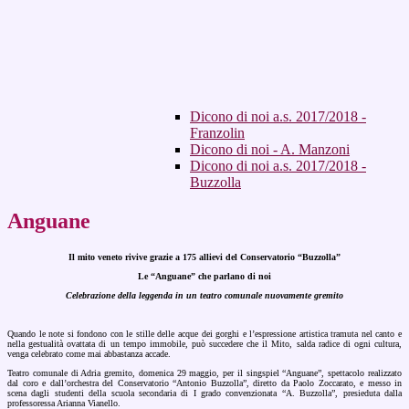
Dicono di noi a.s. 2017/2018 -
Franzolin
Dicono di noi - A. Manzoni
Dicono di noi a.s. 2017/2018 -
Buzzolla
Anguane
Il mito veneto rivive grazie a 175 allievi del Conservatorio “Buzzolla”
Le “Anguane” che parlano di noi
Celebrazione della leggenda in un teatro comunale nuovamente gremito
Quando le note si fondono con le stille delle acque dei gorghi e l’espressione artistica tramuta nel canto e
nella gestualità ovattata di un tempo immobile, può succedere che il Mito, salda radice di ogni cultura,
venga celebrato come mai abbastanza accade.
Teatro comunale di Adria gremito, domenica 29 maggio, per il singspiel “Anguane”, spettacolo realizzato
dal coro e dall’orchestra del Conservatorio “Antonio Buzzolla”, diretto da Paolo Zoccarato, e messo in
scena dagli studenti della scuola secondaria di I grado convenzionata “A. Buzzolla”, presieduta dalla
professoressa Arianna Vianello.