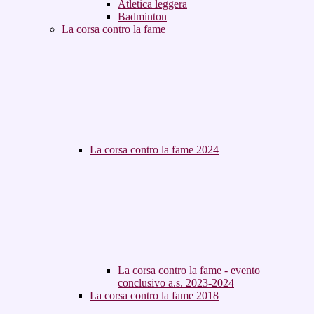
Atletica leggera
Badminton
La corsa contro la fame
La corsa contro la fame 2024
La corsa contro la fame - evento
conclusivo a.s. 2023-2024
La corsa contro la fame 2018