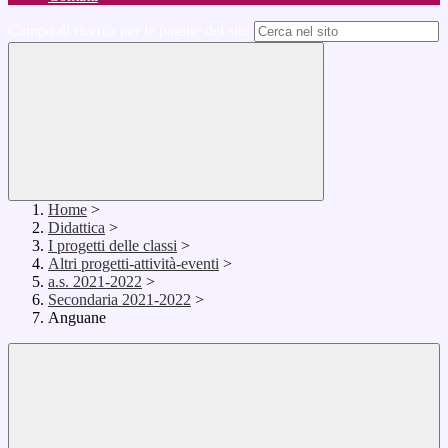
Campo di ricerca per le pagine del sito
Home
>
Didattica
>
I progetti delle classi
>
Altri progetti-attività-eventi
>
a.s. 2021-2022
>
Secondaria 2021-2022
>
Anguane