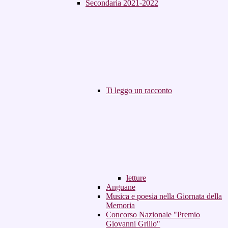
Secondaria 2021-2022
Ti leggo un racconto
letture
Anguane
Musica e poesia nella Giornata della
Memoria
Concorso Nazionale "Premio
Giovanni Grillo"