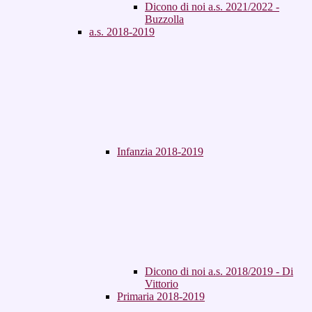
Dicono di noi a.s. 2021/2022 -
Buzzolla
a.s. 2018-2019
Infanzia 2018-2019
Dicono di noi a.s. 2018/2019 - Di
Vittorio
Primaria 2018-2019