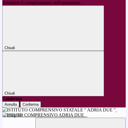
Attendere il completamento dell'operazione...
Chiudi
Chiudi
Conferma
Annulla
Conferma
ISTITUTO COMPRENSIVO ADRIA DUE