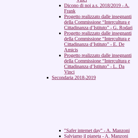
Dicono di noi a.s. 2018/2019 - A.
Frank
Progetto realizzato dalle insegnanti
della Commissione “Intercultura e
Cittadinanza d’Istituto” - G. Rodari
Progetto realizzato dalle insegnanti
della Commissione “Intercultura e
Cittadinanza d’Istituto” - E. De
Amicis
Progetto realizzato dalle insegnanti
della Commissione “Intercultura e
Cittadinanza d’Istituto” - L. Da
Vinci
Secondaria 2018-2019
"Safer internet day" - A. Manzoni
Salviamo il pianeta - A. Manzoni