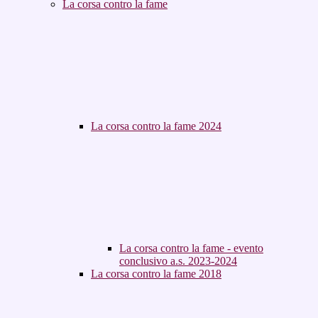
La corsa contro la fame
La corsa contro la fame 2024
La corsa contro la fame - evento
conclusivo a.s. 2023-2024
La corsa contro la fame 2018