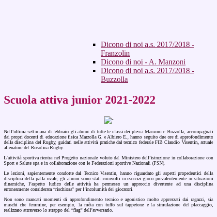
Dicono di noi a.s. 2017/2018 -
Franzolin
Dicono di noi - A. Manzoni
Dicono di noi a.s. 2017/2018 -
Buzzolla
Scuola attiva junior 2021-2022
Nell’ultima settimana di febbraio gli alunni di tutte le classi dei plessi Manzoni e Buzzolla, accompagnati
dai propri docenti di educazione fisica Marzolla G. e Albiero E., hanno seguito due ore di approfondimento
della disciplina del Rugby, guidati nelle attività pratiche dal tecnico federale FIB Claudio Visentin, attuale
allenatore del Rosolina Rugby.
L’attività sportiva rientra nel Progetto nazionale voluto dal Ministero dell’istruzione in collaborazione con
Sport e Salute spa e in collaborazione con le Federazioni sportive Nazionali (FSN).
Le lezioni, sapientemente condotte dal Tecnico Visentin, hanno riguardato gli aspetti propedeutici della
disciplina della palla ovale, gli alunni sono stati coinvolti in esercizi-gioco prevalentemente in situazioni
dinamiche, l’aspetto ludico delle attività ha permesso un approccio divertente ad una disciplina
erroneamente considerata “rischiosa” per l’incolumità dei giocatori.
Non sono mancati momenti di approfondimento tecnico e agonistico molto apprezzati dai ragazzi, sia
maschi che femmine, per esempio, la mèta con tuffo sul tappetone e la simulazione del placcaggio,
realizzato attraverso lo strappo del “flag” dell’avversario.