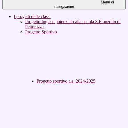
Menu di
navigazione
I progetti delle classi
Progetto Inglese potenziato alla scuola S.Franzolin di
Pettorazza
Progetto Sportivo
Progetto sportivo a.s. 2024-2025