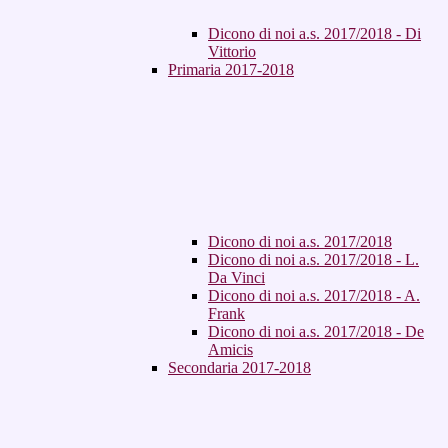
Dicono di noi a.s. 2017/2018 - Di
Vittorio
Primaria 2017-2018
Dicono di noi a.s. 2017/2018
Dicono di noi a.s. 2017/2018 - L.
Da Vinci
Dicono di noi a.s. 2017/2018 - A.
Frank
Dicono di noi a.s. 2017/2018 - De
Amicis
Secondaria 2017-2018