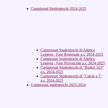
Campionati Studenteschi 2024-2025
Campionati Studenteschi di Atletica
Leggera - Fase Regionale a.s. 2024-2025
Campionati Studenteschi di Atletica
Leggera - Fase Provinciale a.s. 2024-2025
Campionati Studenteschi di "Basket 3x3"
a.s. 2024-2025
Campionati Studenteschi di "Calcio a 5"
a.s. 2024-2025
Campionati studenteschi 2023-2024