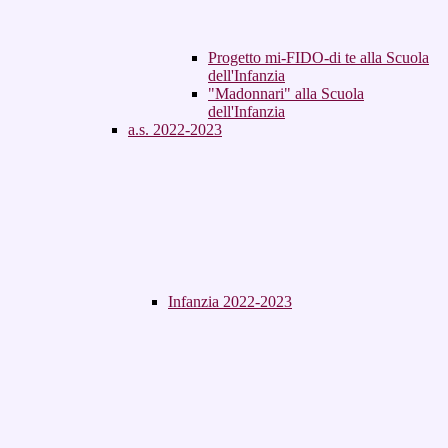
Progetto mi-FIDO-di te alla Scuola
dell'Infanzia
"Madonnari" alla Scuola
dell'Infanzia
a.s. 2022-2023
Infanzia 2022-2023