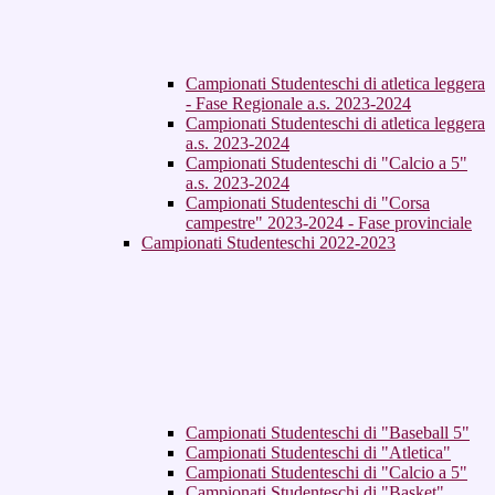
Campionati Studenteschi di atletica leggera
- Fase Regionale a.s. 2023-2024
Campionati Studenteschi di atletica leggera
a.s. 2023-2024
Campionati Studenteschi di "Calcio a 5"
a.s. 2023-2024
Campionati Studenteschi di "Corsa
campestre" 2023-2024 - Fase provinciale
Campionati Studenteschi 2022-2023
Campionati Studenteschi di "Baseball 5"
Campionati Studenteschi di "Atletica"
Campionati Studenteschi di "Calcio a 5"
Campionati Studenteschi di "Basket"