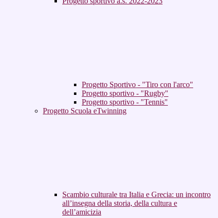
Progetto sportivo a.s. 2022-2023
Progetto Sportivo - "Tiro con l'arco"
Progetto sportivo - "Rugby"
Progetto sportivo - "Tennis"
Progetto Scuola eTwinning
Scambio culturale tra Italia e Grecia: un incontro
all’insegna della storia, della cultura e
dell’amicizia