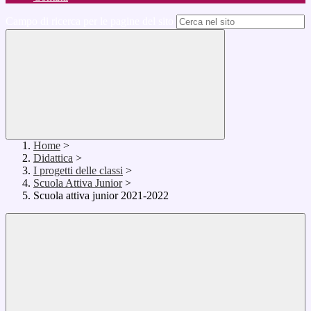
Campo di ricerca per le pagine del sito
Home
>
Didattica
>
I progetti delle classi
>
Scuola Attiva Junior
>
Scuola attiva junior 2021-2022