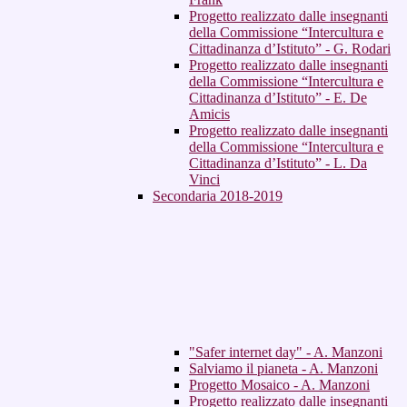
Progetto realizzato dalle insegnanti
della Commissione “Intercultura e
Cittadinanza d’Istituto” - G. Rodari
Progetto realizzato dalle insegnanti
della Commissione “Intercultura e
Cittadinanza d’Istituto” - E. De
Amicis
Progetto realizzato dalle insegnanti
della Commissione “Intercultura e
Cittadinanza d’Istituto” - L. Da
Vinci
Secondaria 2018-2019
"Safer internet day" - A. Manzoni
Salviamo il pianeta - A. Manzoni
Progetto Mosaico - A. Manzoni
Progetto realizzato dalle insegnanti