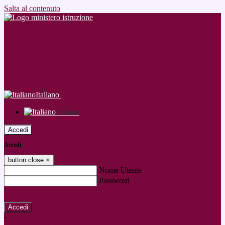
Salta al contenuto
Italiano
Italiano
Accedi
Accedi
button close
×
Nome Utente
Password
Password dimenticata?
-