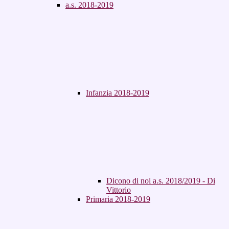
a.s. 2018-2019
Infanzia 2018-2019
Dicono di noi a.s. 2018/2019 - Di
Vittorio
Primaria 2018-2019