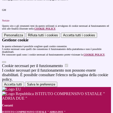
GM
Notizie
Questo sito o gli strumenti terzi da questo utilizzati si avvalgono di cookie necessari al funzionamento ed
utili alle finalità illustrate nella
COOKIE POLICY
.
Personalizza
Rifiuta tutti
i cookies
Accetta tutti
i cookies
Gestione cookie
In questa schermata è possibile scegliere quali cookie consentire.
I cookie necessari sono quelli che consentono il funzionamento della piattaforma e non è possibile
disabilitarli.
Per conoscere quali sono i cookie necessari al funzionamento potete visionare la
COOKIE POLICY
.
Cookie necessari per il funzionamento
I cookie necessari per il funzionamento non possono essere
disabilitati. È possibile consultare l'elenco nella pagina della cookie
policy.
Accetta tutti
Salva le preferenze
ISTITUTO COMPRENSIVO STATALE "
ADRIA DUE "
Contatti
ISTITUTO COMPRENSIVO STATALE " ADRIA DUE "