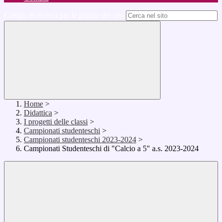
Campo di ricerca per le pagine del sito
Home
>
Didattica
>
I progetti delle classi
>
Campionati studenteschi
>
Campionati studenteschi 2023-2024
>
Campionati Studenteschi di "Calcio a 5" a.s. 2023-2024