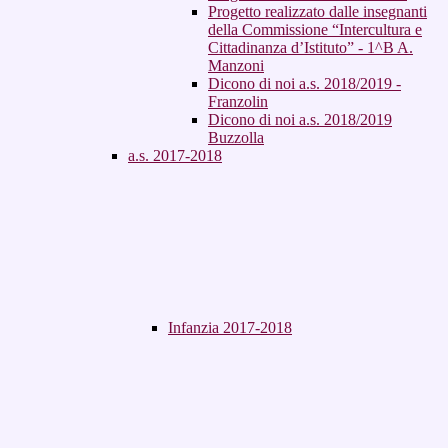
Progetto realizzato dalle insegnanti
della Commissione “Intercultura e
Cittadinanza d’Istituto” - 1^B A.
Manzoni
Dicono di noi a.s. 2018/2019 -
Franzolin
Dicono di noi a.s. 2018/2019
Buzzolla
a.s. 2017-2018
Infanzia 2017-2018