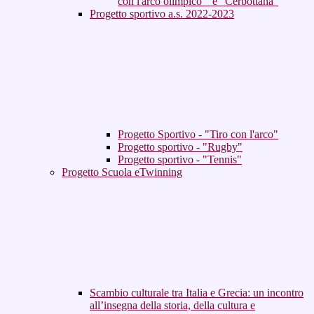
con l'arco olimpico " e "Cerbottana"
Progetto sportivo a.s. 2022-2023
Progetto Sportivo - "Tiro con l'arco"
Progetto sportivo - "Rugby"
Progetto sportivo - "Tennis"
Progetto Scuola eTwinning
Scambio culturale tra Italia e Grecia: un incontro
all’insegna della storia, della cultura e