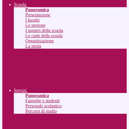
Scuola
Panoramica
Presentazione
I luoghi
Le persone
I numeri della scuola
Le carte della scuola
Organizzazione
La storia
Servizi
Panoramica
Famiglie e studenti
Personale scolastico
Percorsi di studio