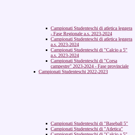
Campionati Studenteschi di atletica leggera
- Fase Regionale a.s. 2023-2024
Campionati Studenteschi di atletica leggera
a.s. 2023-2024
Campionati Studenteschi di "Calcio a 5"
a.s. 2023-2024
Campionati Studenteschi di "Corsa
campestre" 2023-2024 - Fase provinciale
Campionati Studenteschi 2022-2023
Campionati Studenteschi di "Baseball 5"
Campionati Studenteschi di "Atletica"
Campionati Studenteschi di "Calcio a 5"