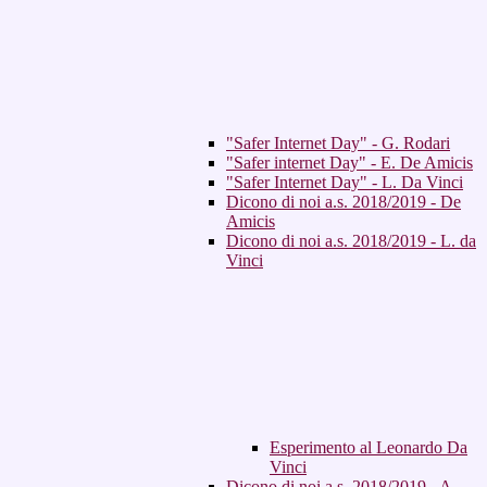
"Safer Internet Day" - G. Rodari
"Safer internet Day" - E. De Amicis
"Safer Internet Day" - L. Da Vinci
Dicono di noi a.s. 2018/2019 - De
Amicis
Dicono di noi a.s. 2018/2019 - L. da
Vinci
Esperimento al Leonardo Da
Vinci
Dicono di noi a.s. 2018/2019 - A.