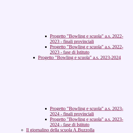
Progetto "Bowling e scuola" a.s. 2022-
2023 - finali provinciali
Progetto "Bowling e scuola" a.s. 2022-
2023 - fase di Istituto
Progetto "Bowling e scuola" a.s. 2023-2024
Progetto "Bowling e scuola" a.s. 2023-
2024 - finali provinciali
Progetto "Bowling e scuola" a.s. 2023-
2024 - fase di Istituto
Il giornalino della scuola A.Buzzolla