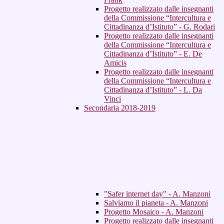
Progetto realizzato dalle insegnanti
della Commissione “Intercultura e
Cittadinanza d’Istituto” - G. Rodari
Progetto realizzato dalle insegnanti
della Commissione “Intercultura e
Cittadinanza d’Istituto” - E. De
Amicis
Progetto realizzato dalle insegnanti
della Commissione “Intercultura e
Cittadinanza d’Istituto” - L. Da
Vinci
Secondaria 2018-2019
"Safer internet day" - A. Manzoni
Salviamo il pianeta - A. Manzoni
Progetto Mosaico - A. Manzoni
Progetto realizzato dalle insegnanti