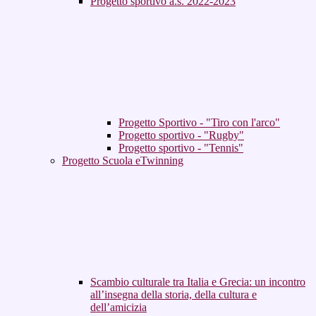
Progetto sportivo a.s. 2022-2023
Progetto Sportivo - "Tiro con l'arco"
Progetto sportivo - "Rugby"
Progetto sportivo - "Tennis"
Progetto Scuola eTwinning
Scambio culturale tra Italia e Grecia: un incontro
all’insegna della storia, della cultura e
dell’amicizia