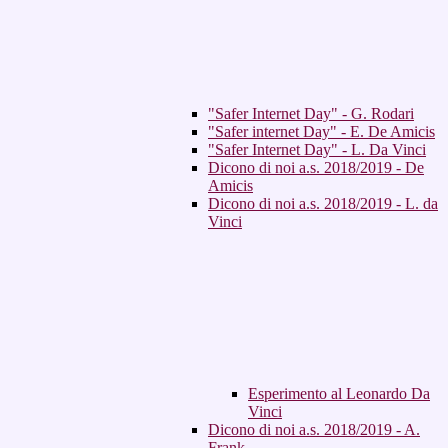
"Safer Internet Day" - G. Rodari
"Safer internet Day" - E. De Amicis
"Safer Internet Day" - L. Da Vinci
Dicono di noi a.s. 2018/2019 - De
Amicis
Dicono di noi a.s. 2018/2019 - L. da
Vinci
Esperimento al Leonardo Da
Vinci
Dicono di noi a.s. 2018/2019 - A.
Frank