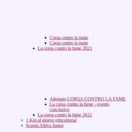
Corsa contro la fame
Corsa contro la fame
La corsa contro la fame 2023
Attestato CORSA CONTRO LA FAME
La corsa contro la fame - evento
conclusivo
La corsa contro la fame 2022
1 Km al giorno educational
Scuola Attiva Junior