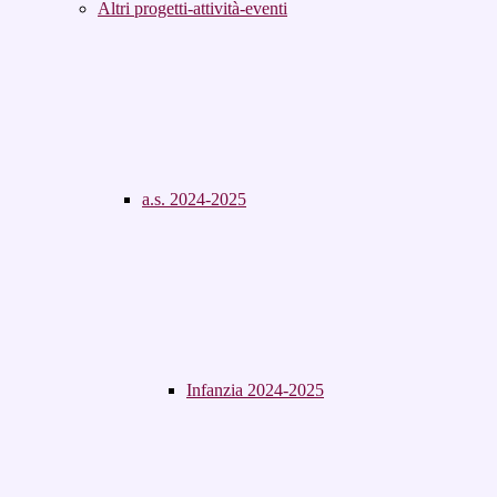
Altri progetti-attività-eventi
a.s. 2024-2025
Infanzia 2024-2025