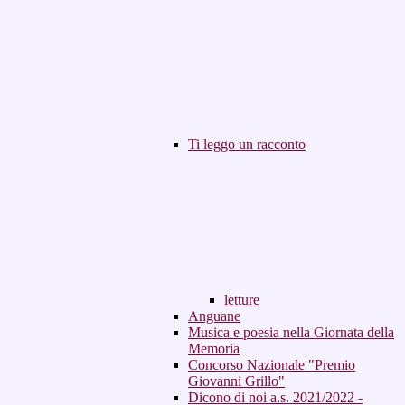
Ti leggo un racconto
letture
Anguane
Musica e poesia nella Giornata della
Memoria
Concorso Nazionale "Premio
Giovanni Grillo"
Dicono di noi a.s. 2021/2022 -