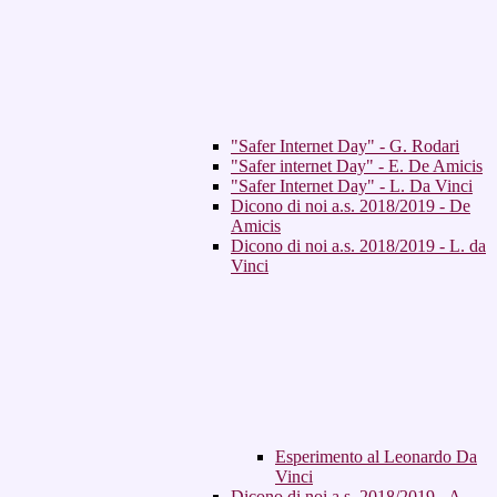
"Safer Internet Day" - G. Rodari
"Safer internet Day" - E. De Amicis
"Safer Internet Day" - L. Da Vinci
Dicono di noi a.s. 2018/2019 - De
Amicis
Dicono di noi a.s. 2018/2019 - L. da
Vinci
Esperimento al Leonardo Da
Vinci
Dicono di noi a.s. 2018/2019 - A.