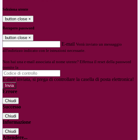
Entra con SPID
Entra con CIE
Seleziona utente
button close
×
Recupero password
button close
×
E-mail
Verrà inviato un messaggio
all'indirizzo indicato con le istruzioni necessarie.
Non hai una e-mail associata al nome utente? Effettua il reset della password
tramite la
Login Spaggiari
E-mail inviata, si prega di controllare la casella di posta elettronica!
Errore
Chiudi
Successo
Chiudi
Informazione
Chiudi
Attendere...