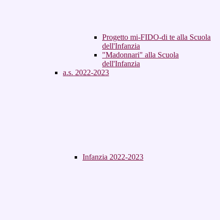
Progetto mi-FIDO-di te alla Scuola
dell'Infanzia
"Madonnari" alla Scuola
dell'Infanzia
a.s. 2022-2023
Infanzia 2022-2023