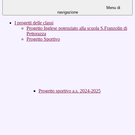
Menu di
navigazione
I progetti delle classi
Progetto Inglese potenziato alla scuola S.Franzolin di
Pettorazza
Progetto Sportivo
Progetto sportivo a.s. 2024-2025