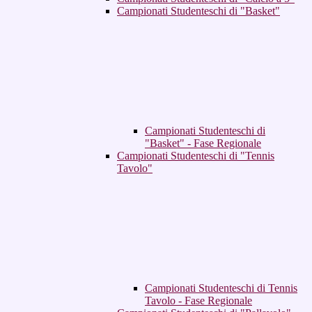
Campionati Studenteschi di "Basket"
Campionati Studenteschi di
"Basket" - Fase Regionale
Campionati Studenteschi di "Tennis
Tavolo"
Campionati Studenteschi di Tennis
Tavolo - Fase Regionale