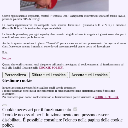
Quarto appuntamento stagionale, martedì 7 febbraio, con i campionati studenteschi specialità tennis tavolo,
presso la palestra ITIS di Rovigo.
La nostra rappresentativa era composta dalla squadra femminile (Buzzolla S.C. e V.B.) e maschile
(Buzzolla B.A. e F.A.) entrambe categoria cadette/i.
La formula prevedeva, per ogni squadra, due incontri singoli ed uno in coppia e i gironi erano due per i
maschi ed uno unico per le femmine.
Anche in questa occasione il plesso "Buzzolla" porta a casa un ottimo piazzamento: le ragazze si sono
classificate terze, mentre i maschi si sono dovuti accontentare del quarto posto nel loro girone.
E.A.
Notizie
Questo sito o gli strumenti terzi da questo utilizzati si avvalgono di cookie necessari al funzionamento ed
utili alle finalità illustrate nella
COOKIE POLICY
.
Personalizza
Rifiuta tutti
i cookies
Accetta tutti
i cookies
Gestione cookie
In questa schermata è possibile scegliere quali cookie consentire.
I cookie necessari sono quelli che consentono il funzionamento della piattaforma e non è possibile
disabilitarli.
Per conoscere quali sono i cookie necessari al funzionamento potete visionare la
COOKIE POLICY
.
Cookie necessari per il funzionamento
I cookie necessari per il funzionamento non possono essere
disabilitati. È possibile consultare l'elenco nella pagina della cookie
policy.