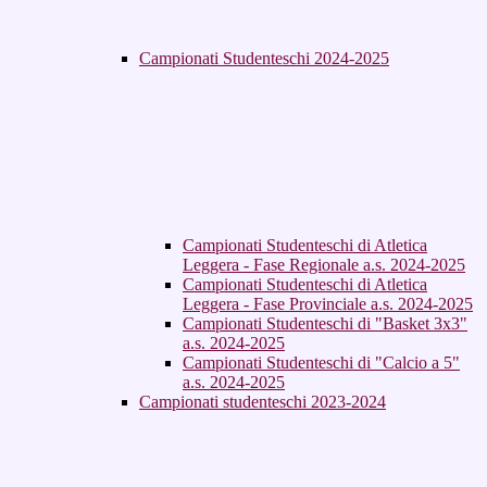
Campionati Studenteschi 2024-2025
Campionati Studenteschi di Atletica
Leggera - Fase Regionale a.s. 2024-2025
Campionati Studenteschi di Atletica
Leggera - Fase Provinciale a.s. 2024-2025
Campionati Studenteschi di "Basket 3x3"
a.s. 2024-2025
Campionati Studenteschi di "Calcio a 5"
a.s. 2024-2025
Campionati studenteschi 2023-2024