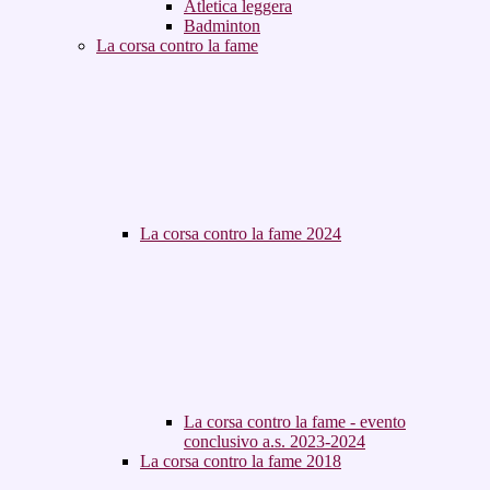
Atletica leggera
Badminton
La corsa contro la fame
La corsa contro la fame 2024
La corsa contro la fame - evento
conclusivo a.s. 2023-2024
La corsa contro la fame 2018