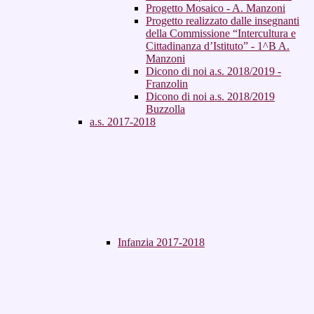
Progetto Mosaico - A. Manzoni
Progetto realizzato dalle insegnanti
della Commissione “Intercultura e
Cittadinanza d’Istituto” - 1^B A.
Manzoni
Dicono di noi a.s. 2018/2019 -
Franzolin
Dicono di noi a.s. 2018/2019
Buzzolla
a.s. 2017-2018
Infanzia 2017-2018