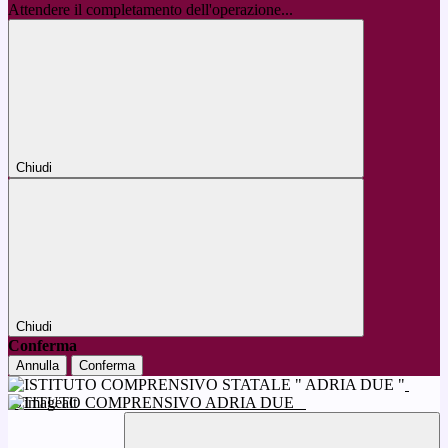
Attendere il completamento dell'operazione...
Chiudi
Chiudi
Conferma
Annulla
Conferma
ISTITUTO COMPRENSIVO ADRIA DUE