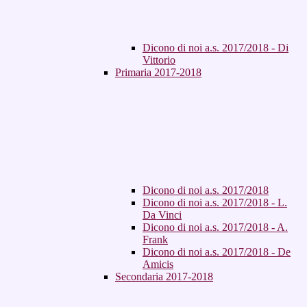
Dicono di noi a.s. 2017/2018 - Di
Vittorio
Primaria 2017-2018
Dicono di noi a.s. 2017/2018
Dicono di noi a.s. 2017/2018 - L.
Da Vinci
Dicono di noi a.s. 2017/2018 - A.
Frank
Dicono di noi a.s. 2017/2018 - De
Amicis
Secondaria 2017-2018