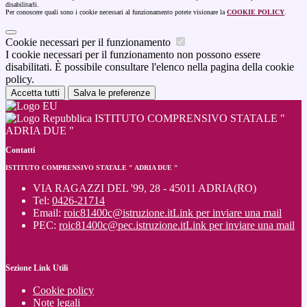
disabilitarli.
Per conoscere quali sono i cookie necessari al funzionamento potete visionare la
COOKIE POLICY
.
Cookie necessari per il funzionamento
I cookie necessari per il funzionamento non possono essere
disabilitati. È possibile consultare l'elenco nella pagina della cookie
policy.
Accetta tutti
Salva le preferenze
ISTITUTO COMPRENSIVO STATALE "
ADRIA DUE "
Contatti
ISTITUTO COMPRENSIVO STATALE " ADRIA DUE "
VIA RAGAZZI DEL '99, 28 - 45011 ADRIA(RO)
Tel:
0426-21714
Email:
roic81400c@istruzione.it
Link per inviare una mail
PEC:
roic81400c@pec.istruzione.it
Link per inviare una mail
Sezione Link Utili
Cookie policy
Note legali