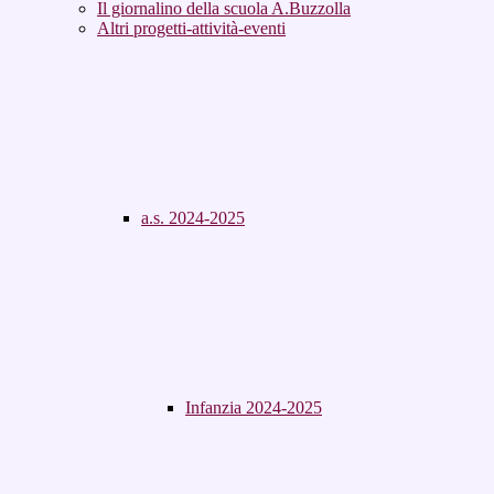
Il giornalino della scuola A.Buzzolla
Altri progetti-attività-eventi
a.s. 2024-2025
Infanzia 2024-2025