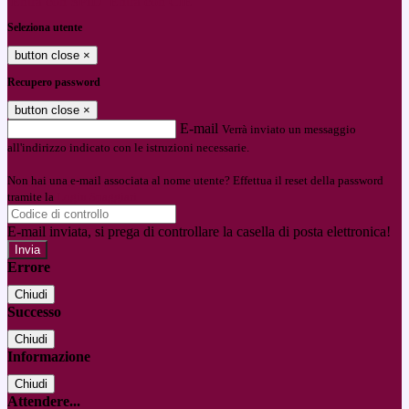
Entra con SPID
Entra con CIE
Seleziona utente
button close
×
Recupero password
button close
×
E-mail
Verrà inviato un messaggio
all'indirizzo indicato con le istruzioni necessarie.
Non hai una e-mail associata al nome utente? Effettua il reset della password
tramite la
Login Spaggiari
E-mail inviata, si prega di controllare la casella di posta elettronica!
Errore
Chiudi
Successo
Chiudi
Informazione
Chiudi
Attendere...