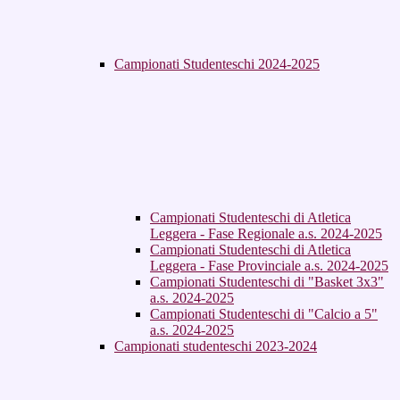
Campionati Studenteschi 2024-2025
Campionati Studenteschi di Atletica
Leggera - Fase Regionale a.s. 2024-2025
Campionati Studenteschi di Atletica
Leggera - Fase Provinciale a.s. 2024-2025
Campionati Studenteschi di "Basket 3x3"
a.s. 2024-2025
Campionati Studenteschi di "Calcio a 5"
a.s. 2024-2025
Campionati studenteschi 2023-2024