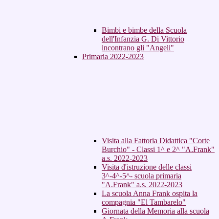
Bimbi e bimbe della Scuola
dell'Infanzia G. Di Vittorio
incontrano gli "Angeli"
Primaria 2022-2023
Visita alla Fattoria Didattica "Corte
Burchio" - Classi 1^ e 2^ "A.Frank"
a.s. 2022-2023
Visita d'istruzione delle classi
3^-4^-5^- scuola primaria
"A.Frank" a.s. 2022-2023
La scuola Anna Frank ospita la
compagnia "El Tambarelo"
Giornata della Memoria alla scuola