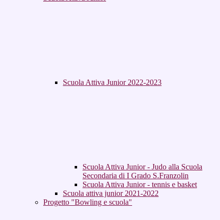
Scuola Attiva Junior 2022-2023
Scuola Attiva Junior - Judo alla Scuola
Secondaria di I Grado S.Franzolin
Scuola Attiva Junior - tennis e basket
Scuola attiva junior 2021-2022
Progetto "Bowling e scuola"