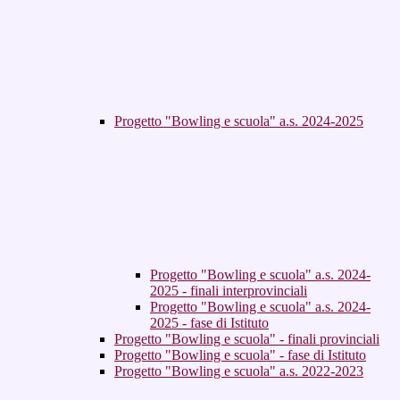
Progetto "Bowling e scuola" a.s. 2024-2025
Progetto "Bowling e scuola" a.s. 2024-
2025 - finali interprovinciali
Progetto "Bowling e scuola" a.s. 2024-
2025 - fase di Istituto
Progetto "Bowling e scuola" - finali provinciali
Progetto "Bowling e scuola" - fase di Istituto
Progetto "Bowling e scuola" a.s. 2022-2023