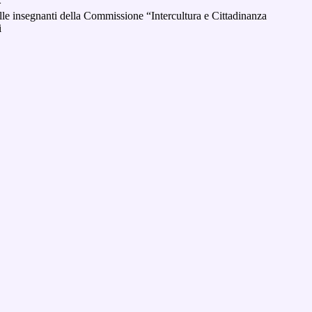
>
alle insegnanti della Commissione “Intercultura e Cittadinanza
i