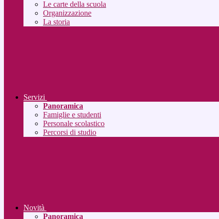
Le carte della scuola
Organizzazione
La storia
Servizi
Panoramica
Famiglie e studenti
Personale scolastico
Percorsi di studio
Novità
Panoramica