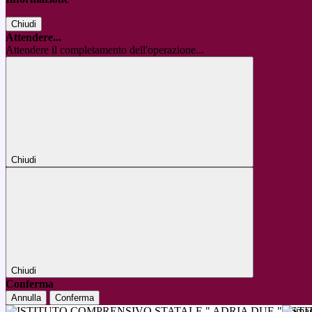
Chiudi
Attendere...
Attendere il completamento dell'operazione...
Chiudi
Chiudi
Conferma
Annulla
Conferma
IST