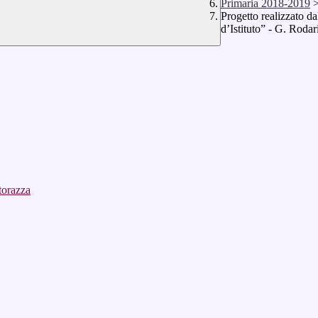
Primaria 2018-2019
Progetto realizzato d
d’Istituto” - G. Rodar
torazza