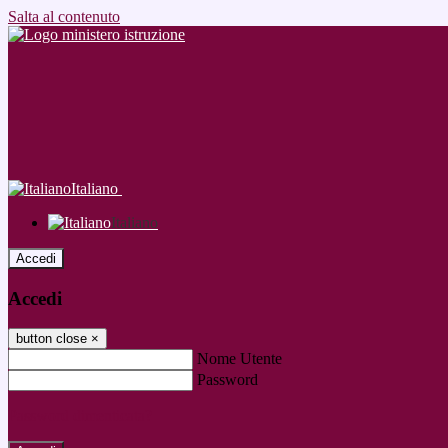
Salta al contenuto
Italiano
Italiano
Accedi
Accedi
button close
×
Nome Utente
Password
Password dimenticata?