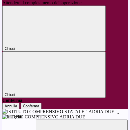
Attendere il completamento dell'operazione...
Chiudi
Chiudi
Conferma
Annulla
Conferma
ISTITUTO COMPRENSIVO ADRIA DUE