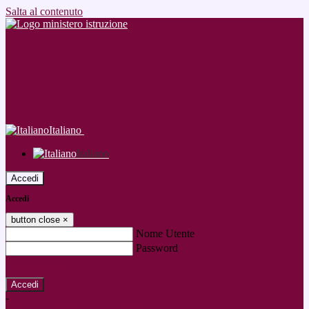
Salta al contenuto
Italiano
Italiano
Accedi
Accedi
button close
×
Nome Utente
Password
Password dimenticata?
-