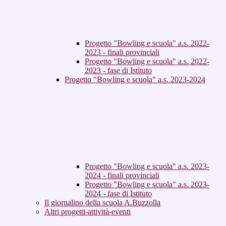
Progetto "Bowling e scuola" a.s. 2022-
2023 - finali provinciali
Progetto "Bowling e scuola" a.s. 2022-
2023 - fase di Istituto
Progetto "Bowling e scuola" a.s. 2023-2024
Progetto "Bowling e scuola" a.s. 2023-
2024 - finali provinciali
Progetto "Bowling e scuola" a.s. 2023-
2024 - fase di Istituto
Il giornalino della scuola A.Buzzolla
Altri progetti-attività-eventi