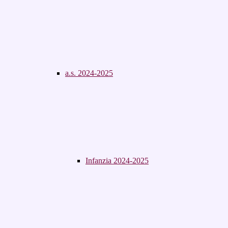
a.s. 2024-2025
Infanzia 2024-2025