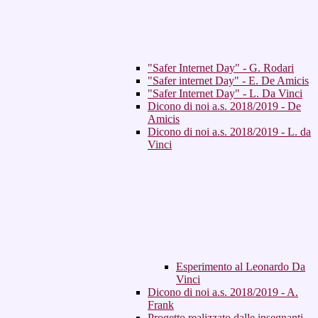
"Safer Internet Day" - G. Rodari
"Safer internet Day" - E. De Amicis
"Safer Internet Day" - L. Da Vinci
Dicono di noi a.s. 2018/2019 - De
Amicis
Dicono di noi a.s. 2018/2019 - L. da
Vinci
Esperimento al Leonardo Da
Vinci
Dicono di noi a.s. 2018/2019 - A.
Frank
Progetto realizzato dalle insegnanti