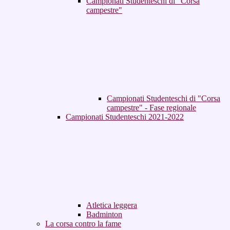
Campionati Studenteschi di "Corsa
campestre"
Campionati Studenteschi di "Corsa
campestre" - Fase regionale
Campionati Studenteschi 2021-2022
Atletica leggera
Badminton
La corsa contro la fame