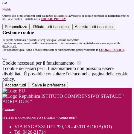
GM
Notizie
Questo sito o gli strumenti terzi da questo utilizzati si avvalgono di cookie necessari al funzionamento ed
utili alle finalità illustrate nella
COOKIE POLICY
.
Personalizza
Rifiuta tutti
i cookies
Accetta tutti
i cookies
Gestione cookie
In questa schermata è possibile scegliere quali cookie consentire.
I cookie necessari sono quelli che consentono il funzionamento della piattaforma e non è possibile
disabilitarli.
Per conoscere quali sono i cookie necessari al funzionamento potete visionare la
COOKIE POLICY
.
Cookie necessari per il funzionamento
I cookie necessari per il funzionamento non possono essere
disabilitati. È possibile consultare l'elenco nella pagina della cookie
policy.
Accetta tutti
Salva le preferenze
ISTITUTO COMPRENSIVO STATALE "
ADRIA DUE "
Contatti
ISTITUTO COMPRENSIVO STATALE " ADRIA DUE "
VIA RAGAZZI DEL '99, 28 - 45011 ADRIA(RO)
Tel:
0426-21714