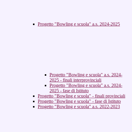
Progetto "Bowling e scuola" a.s. 2024-2025
Progetto "Bowling e scuola" a.s. 2024-
2025 - finali interprovinciali
Progetto "Bowling e scuola" a.s. 2024-
2025 - fase di Istituto
Progetto "Bowling e scuola" - finali provinciali
Progetto "Bowling e scuola" - fase di Istituto
Progetto "Bowling e scuola" a.s. 2022-2023