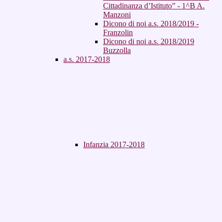
Cittadinanza d’Istituto” - 1^B A.
Manzoni
Dicono di noi a.s. 2018/2019 -
Franzolin
Dicono di noi a.s. 2018/2019
Buzzolla
a.s. 2017-2018
Infanzia 2017-2018