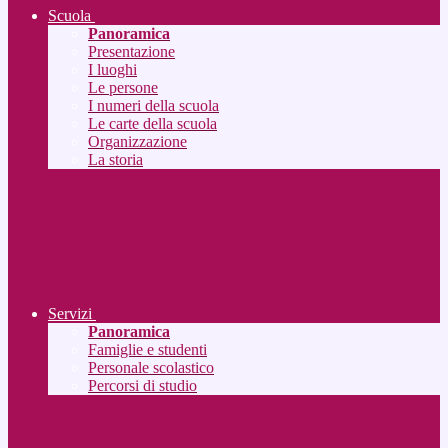
Scuola
Panoramica
Presentazione
I luoghi
Le persone
I numeri della scuola
Le carte della scuola
Organizzazione
La storia
Servizi
Panoramica
Famiglie e studenti
Personale scolastico
Percorsi di studio