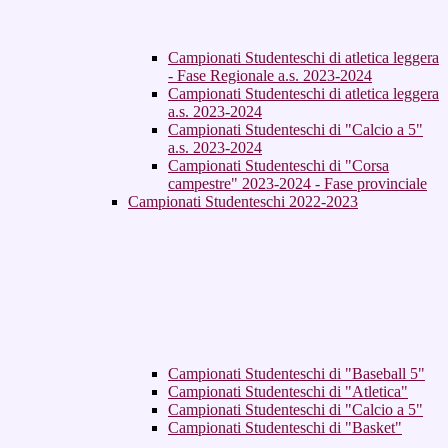
Campionati Studenteschi di atletica leggera
- Fase Regionale a.s. 2023-2024
Campionati Studenteschi di atletica leggera
a.s. 2023-2024
Campionati Studenteschi di "Calcio a 5"
a.s. 2023-2024
Campionati Studenteschi di "Corsa
campestre" 2023-2024 - Fase provinciale
Campionati Studenteschi 2022-2023
Campionati Studenteschi di "Baseball 5"
Campionati Studenteschi di "Atletica"
Campionati Studenteschi di "Calcio a 5"
Campionati Studenteschi di "Basket"