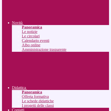
Novità
Panoramica
Le notizie
Le circolari
Calendario eventi
Albo online
Amministrazione trasparente
Didattica
Panoramica
Offerta formativa
Le schede didattiche
I progetti delle classi
Contatti