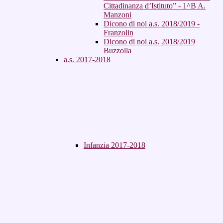
Cittadinanza d’Istituto” - 1^B A.
Manzoni
Dicono di noi a.s. 2018/2019 -
Franzolin
Dicono di noi a.s. 2018/2019
Buzzolla
a.s. 2017-2018
Infanzia 2017-2018