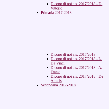
Dicono di noi a.s. 2017/2018 - Di
Vittorio
Primaria 2017-2018
Dicono di noi a.s. 2017/2018
Dicono di noi a.s. 2017/2018 - L.
Da Vinci
Dicono di noi a.s. 2017/2018 - A.
Frank
Dicono di noi a.s. 2017/2018 - De
Amicis
Secondaria 2017-2018