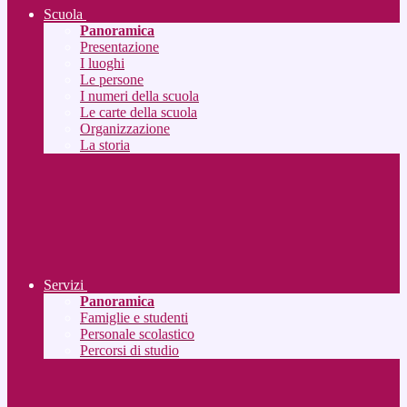
Scuola
Panoramica
Presentazione
I luoghi
Le persone
I numeri della scuola
Le carte della scuola
Organizzazione
La storia
Servizi
Panoramica
Famiglie e studenti
Personale scolastico
Percorsi di studio