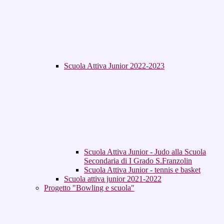
Scuola Attiva Junior 2022-2023
Scuola Attiva Junior - Judo alla Scuola
Secondaria di I Grado S.Franzolin
Scuola Attiva Junior - tennis e basket
Scuola attiva junior 2021-2022
Progetto "Bowling e scuola"