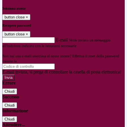
Entra con SPID
Entra con CIE
Seleziona utente
button close
×
Recupero password
button close
×
E-mail
Verrà inviato un messaggio
all'indirizzo indicato con le istruzioni necessarie.
Non hai una e-mail associata al nome utente? Effettua il reset della password
tramite la
Login Spaggiari
E-mail inviata, si prega di controllare la casella di posta elettronica!
Errore
Chiudi
Successo
Chiudi
Informazione
Chiudi
Attendere...