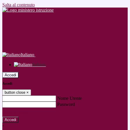
Salta al contenuto
Italiano
Italiano
Accedi
Accedi
button close
×
Nome Utente
Password
Password dimenticata?
-