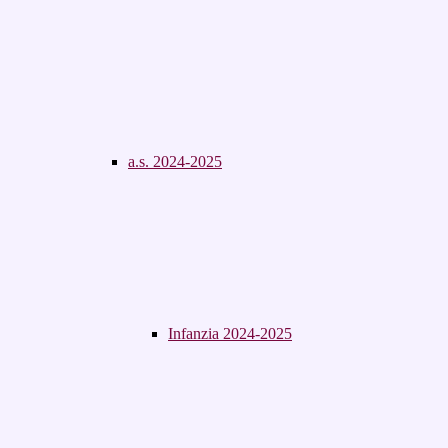
a.s. 2024-2025
Infanzia 2024-2025