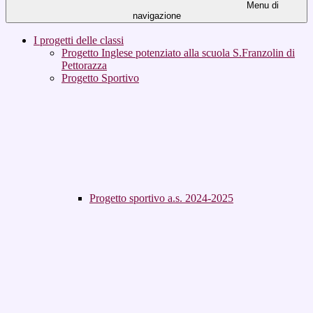
Menu di
navigazione
I progetti delle classi
Progetto Inglese potenziato alla scuola S.Franzolin di
Pettorazza
Progetto Sportivo
Progetto sportivo a.s. 2024-2025