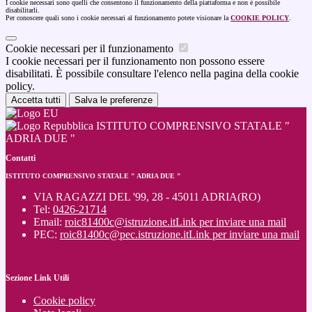
I cookie necessari sono quelli che consentono il funzionamento della piattaforma e non è possibile
disabilitarli.
Per conoscere quali sono i cookie necessari al funzionamento potete visionare la
COOKIE POLICY
.
Cookie necessari per il funzionamento
I cookie necessari per il funzionamento non possono essere
disabilitati. È possibile consultare l'elenco nella pagina della cookie
policy.
Accetta tutti
Salva le preferenze
ISTITUTO COMPRENSIVO STATALE "
ADRIA DUE "
Contatti
ISTITUTO COMPRENSIVO STATALE " ADRIA DUE "
VIA RAGAZZI DEL '99, 28 - 45011 ADRIA(RO)
Tel:
0426-21714
Email:
roic81400c@istruzione.it
Link per inviare una mail
PEC:
roic81400c@pec.istruzione.it
Link per inviare una mail
Sezione Link Utili
Cookie policy