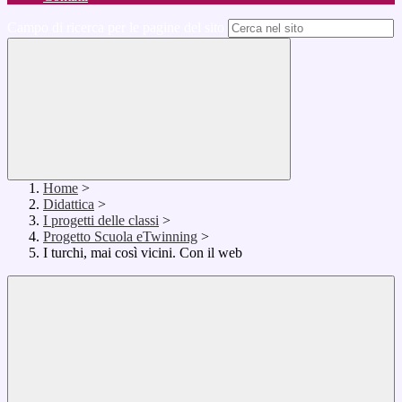
Campo di ricerca per le pagine del sito
Home
>
Didattica
>
I progetti delle classi
>
Progetto Scuola eTwinning
>
I turchi, mai così vicini. Con il web