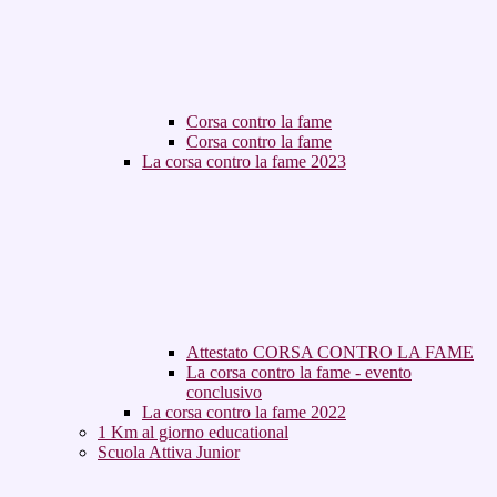
Corsa contro la fame
Corsa contro la fame
La corsa contro la fame 2023
Attestato CORSA CONTRO LA FAME
La corsa contro la fame - evento
conclusivo
La corsa contro la fame 2022
1 Km al giorno educational
Scuola Attiva Junior