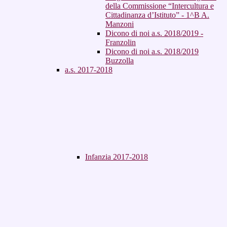
della Commissione “Intercultura e
Cittadinanza d’Istituto” - 1^B A.
Manzoni
Dicono di noi a.s. 2018/2019 -
Franzolin
Dicono di noi a.s. 2018/2019
Buzzolla
a.s. 2017-2018
Infanzia 2017-2018