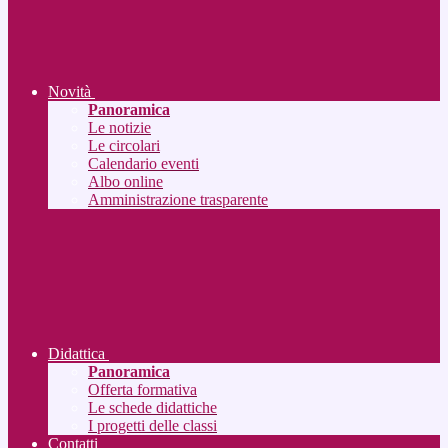
Novità
Panoramica
Le notizie
Le circolari
Calendario eventi
Albo online
Amministrazione trasparente
Didattica
Panoramica
Offerta formativa
Le schede didattiche
I progetti delle classi
Contatti