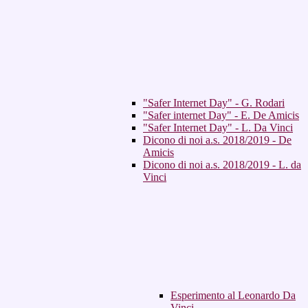
"Safer Internet Day" - G. Rodari
"Safer internet Day" - E. De Amicis
"Safer Internet Day" - L. Da Vinci
Dicono di noi a.s. 2018/2019 - De
Amicis
Dicono di noi a.s. 2018/2019 - L. da
Vinci
Esperimento al Leonardo Da
Vinci