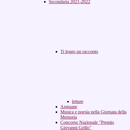
Secondaria 2021-2022
Ti leggo un racconto
letture
Anguane
Musica e poesia nella Giornata della
Memoria
Concorso Nazionale "Premio
Giovanni Grillo"