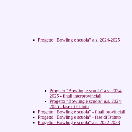
Progetto "Bowling e scuola" a.s. 2024-2025
Progetto "Bowling e scuola" a.s. 2024-
2025 - finali interprovinciali
Progetto "Bowling e scuola" a.s. 2024-
2025 - fase di Istituto
Progetto "Bowling e scuola" - finali provinciali
Progetto "Bowling e scuola" - fase di Istituto
Progetto "Bowling e scuola" a.s. 2022-2023