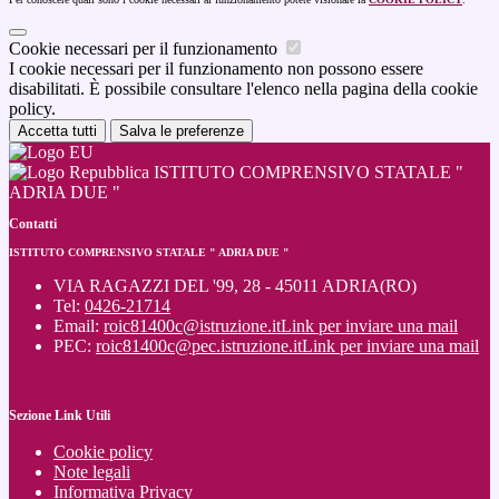
Cookie necessari per il funzionamento
I cookie necessari per il funzionamento non possono essere
disabilitati. È possibile consultare l'elenco nella pagina della cookie
policy.
Accetta tutti
Salva le preferenze
ISTITUTO COMPRENSIVO STATALE "
ADRIA DUE "
Contatti
ISTITUTO COMPRENSIVO STATALE " ADRIA DUE "
VIA RAGAZZI DEL '99, 28 - 45011 ADRIA(RO)
Tel:
0426-21714
Email:
roic81400c@istruzione.it
Link per inviare una mail
PEC:
roic81400c@pec.istruzione.it
Link per inviare una mail
Sezione Link Utili
Cookie policy
Note legali
Informativa Privacy