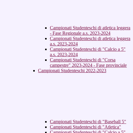
Campionati Studenteschi di atletica leggera
- Fase Regionale a.s. 2023-2024
Campionati Studenteschi di atletica leggera
a.s. 2023-2024
Campionati Studenteschi di "Calcio a 5"
a.s. 2023-2024
Campionati Studenteschi di "Corsa
campestre" 2023-2024 - Fase provinciale
Campionati Studenteschi 2022-2023
Campionati Studenteschi di "Baseball 5"
Campionati Studenteschi di "Atletica"
Campionati Studenteschi di "Calcio a 5"