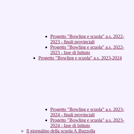
Progetto "Bowling e scuola" a.s. 2022-
2023 - finali provinciali
Progetto "Bowling e scuola" a.s. 2022-
2023 - fase di Istituto
Progetto "Bowling e scuola" a.s. 2023-2024
Progetto "Bowling e scuola" a.s. 2023-
2024 - finali provinciali
Progetto "Bowling e scuola" a.s. 2023-
2024 - fase di Istituto
Il giornalino della scuola A.Buzzolla