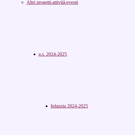
Altri progetti-attività-eventi
a.s. 2024-2025
Infanzia 2024-2025