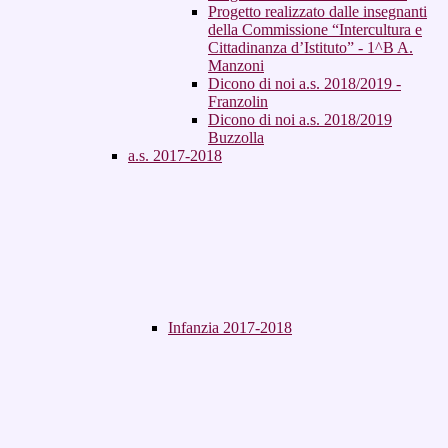
Progetto realizzato dalle insegnanti
della Commissione “Intercultura e
Cittadinanza d’Istituto” - 1^B A.
Manzoni
Dicono di noi a.s. 2018/2019 -
Franzolin
Dicono di noi a.s. 2018/2019
Buzzolla
a.s. 2017-2018
Infanzia 2017-2018