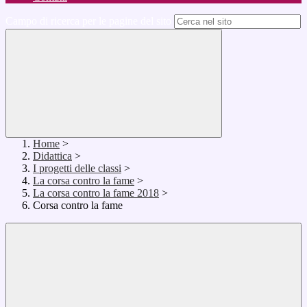
Campo di ricerca per le pagine del sito
Home
>
Didattica
>
I progetti delle classi
>
La corsa contro la fame
>
La corsa contro la fame 2018
>
Corsa contro la fame