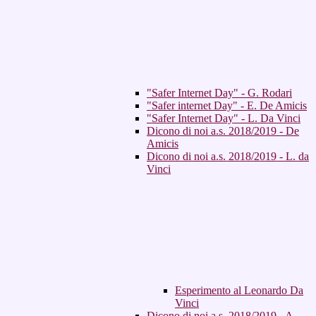
"Safer Internet Day" - G. Rodari
"Safer internet Day" - E. De Amicis
"Safer Internet Day" - L. Da Vinci
Dicono di noi a.s. 2018/2019 - De
Amicis
Dicono di noi a.s. 2018/2019 - L. da
Vinci
Esperimento al Leonardo Da
Vinci
Dicono di noi a.s. 2018/2019 - A.