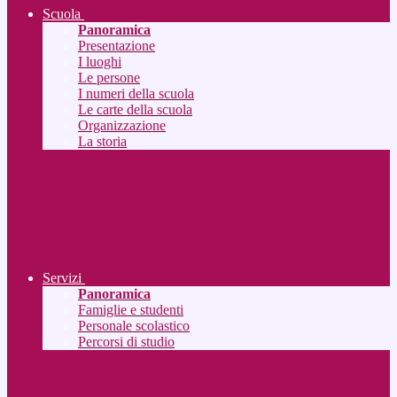
Scuola
Panoramica
Presentazione
I luoghi
Le persone
I numeri della scuola
Le carte della scuola
Organizzazione
La storia
Servizi
Panoramica
Famiglie e studenti
Personale scolastico
Percorsi di studio