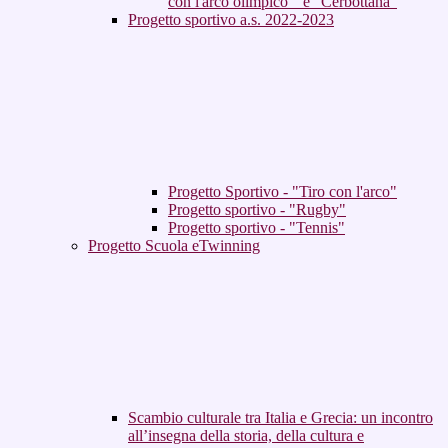
con l'arco olimpico " e "Cerbottana"
Progetto sportivo a.s. 2022-2023
Progetto Sportivo - "Tiro con l'arco"
Progetto sportivo - "Rugby"
Progetto sportivo - "Tennis"
Progetto Scuola eTwinning
Scambio culturale tra Italia e Grecia: un incontro
all’insegna della storia, della cultura e