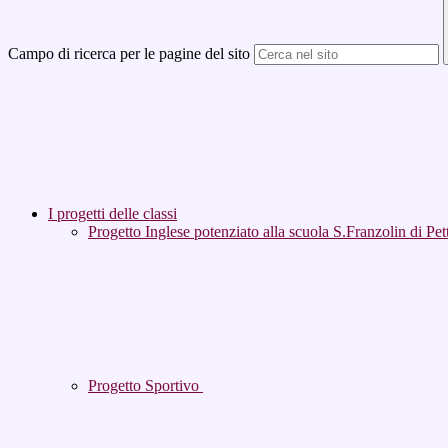
Campo di ricerca per le pagine del sito
I progetti delle classi
Progetto Inglese potenziato alla scuola S.Franzolin di Pet
Progetto Sportivo