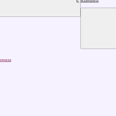
Badminton
torazza