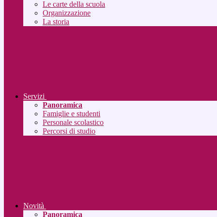
Le carte della scuola
Organizzazione
La storia
Servizi
Panoramica
Famiglie e studenti
Personale scolastico
Percorsi di studio
Novità
Panoramica