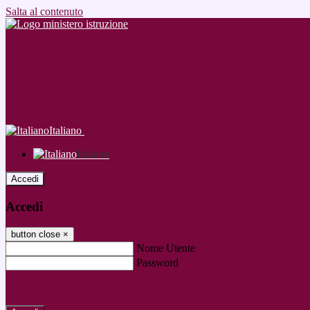
Salta al contenuto
Italiano
Italiano
Accedi
Accedi
button close
×
Nome Utente
Password
Password dimenticata?