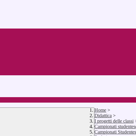
Home
>
Didattica
>
I progetti delle classi
Campionati studentes
Campionati Studente