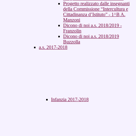
Progetto realizzato dalle insegnanti
della Commissione “Intercultura e
Cittadinanza d’Istituto” - 1^B A.
Manzoni
Dicono di noi a.s. 2018/2019 -
Franzolin
Dicono di noi a.s. 2018/2019
Buzzolla
a.s. 2017-2018
Infanzia 2017-2018