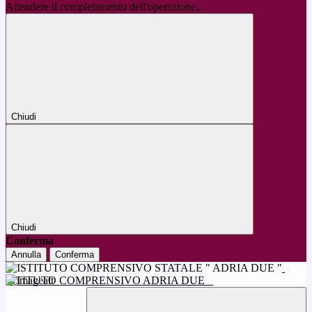
Attendere il completamento dell'operazione...
Chiudi
Chiudi
Conferma
Annulla
Conferma
ISTITUTO COMPRENSIVO ADRIA DUE