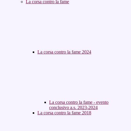
La corsa contro la fame
La corsa contro la fame 2024
La corsa contro la fame - evento
conclusivo a.s. 2023-2024
La corsa contro la fame 2018