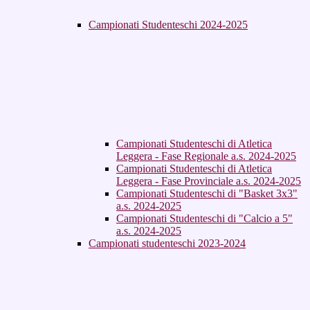
Campionati Studenteschi 2024-2025
Campionati Studenteschi di Atletica
Leggera - Fase Regionale a.s. 2024-2025
Campionati Studenteschi di Atletica
Leggera - Fase Provinciale a.s. 2024-2025
Campionati Studenteschi di "Basket 3x3"
a.s. 2024-2025
Campionati Studenteschi di "Calcio a 5"
a.s. 2024-2025
Campionati studenteschi 2023-2024