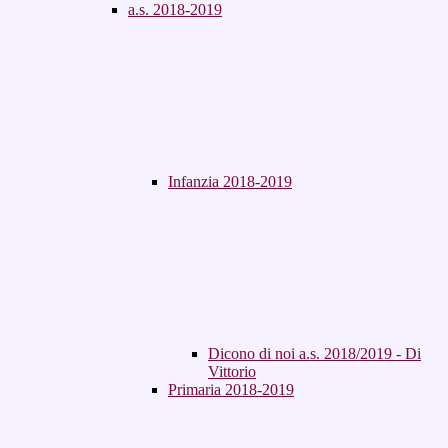
a.s. 2018-2019
Infanzia 2018-2019
Dicono di noi a.s. 2018/2019 - Di
Vittorio
Primaria 2018-2019