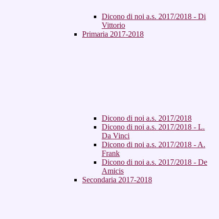
Dicono di noi a.s. 2017/2018 - Di
Vittorio
Primaria 2017-2018
Dicono di noi a.s. 2017/2018
Dicono di noi a.s. 2017/2018 - L.
Da Vinci
Dicono di noi a.s. 2017/2018 - A.
Frank
Dicono di noi a.s. 2017/2018 - De
Amicis
Secondaria 2017-2018