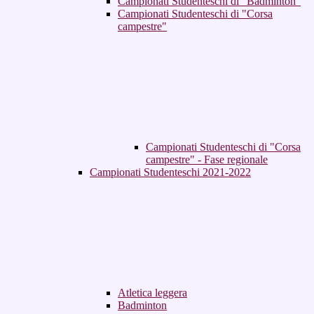
Campionati Studenteschi di "Badminton"
Campionati Studenteschi di "Corsa
campestre"
Campionati Studenteschi di "Corsa
campestre" - Fase regionale
Campionati Studenteschi 2021-2022
Atletica leggera
Badminton