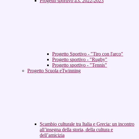
Progetto sportivo a.s. 2022-2023
Progetto Sportivo - "Tiro con l'arco"
Progetto sportivo - "Rugby"
Progetto sportivo - "Tennis"
Progetto Scuola eTwinning
Scambio culturale tra Italia e Grecia: un incontro
all’insegna della storia, della cultura e
dell’amicizia