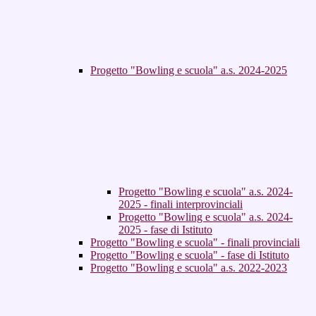
Progetto "Bowling e scuola" a.s. 2024-2025
Progetto "Bowling e scuola" a.s. 2024-
2025 - finali interprovinciali
Progetto "Bowling e scuola" a.s. 2024-
2025 - fase di Istituto
Progetto "Bowling e scuola" - finali provinciali
Progetto "Bowling e scuola" - fase di Istituto
Progetto "Bowling e scuola" a.s. 2022-2023