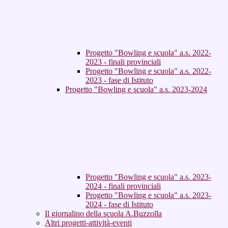
Progetto "Bowling e scuola" a.s. 2022-
2023 - finali provinciali
Progetto "Bowling e scuola" a.s. 2022-
2023 - fase di Istituto
Progetto "Bowling e scuola" a.s. 2023-2024
Progetto "Bowling e scuola" a.s. 2023-
2024 - finali provinciali
Progetto "Bowling e scuola" a.s. 2023-
2024 - fase di Istituto
Il giornalino della scuola A.Buzzolla
Altri progetti-attività-eventi