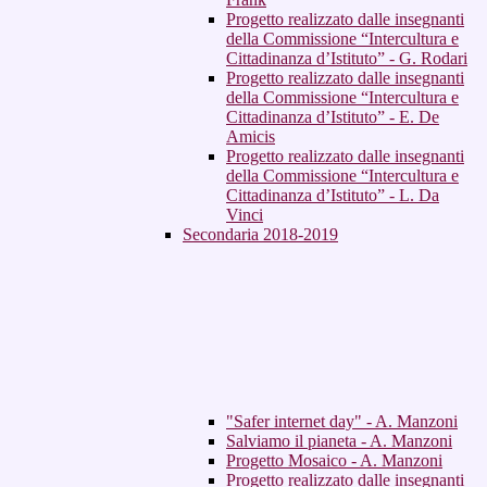
Progetto realizzato dalle insegnanti
della Commissione “Intercultura e
Cittadinanza d’Istituto” - G. Rodari
Progetto realizzato dalle insegnanti
della Commissione “Intercultura e
Cittadinanza d’Istituto” - E. De
Amicis
Progetto realizzato dalle insegnanti
della Commissione “Intercultura e
Cittadinanza d’Istituto” - L. Da
Vinci
Secondaria 2018-2019
"Safer internet day" - A. Manzoni
Salviamo il pianeta - A. Manzoni
Progetto Mosaico - A. Manzoni
Progetto realizzato dalle insegnanti