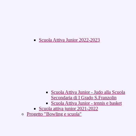
Scuola Attiva Junior 2022-2023
Scuola Attiva Junior - Judo alla Scuola
Secondaria di I Grado S.Franzolin
Scuola Attiva Junior - tennis e basket
Scuola attiva junior 2021-2022
Progetto "Bowling e scuola"