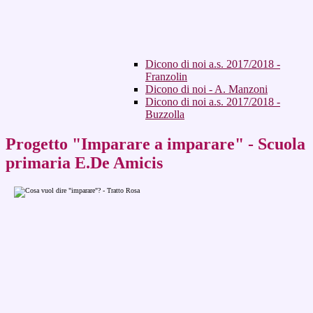
Dicono di noi a.s. 2017/2018 -
Franzolin
Dicono di noi - A. Manzoni
Dicono di noi a.s. 2017/2018 -
Buzzolla
Progetto "Imparare a imparare" - Scuola
primaria E.De Amicis