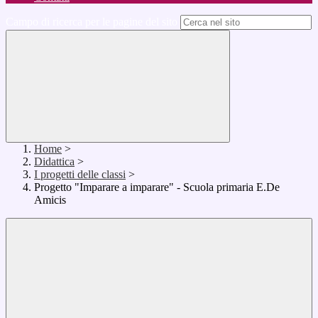
Campo di ricerca per le pagine del sito
Home
>
Didattica
>
I progetti delle classi
>
Progetto "Imparare a imparare" - Scuola primaria E.De
Amicis