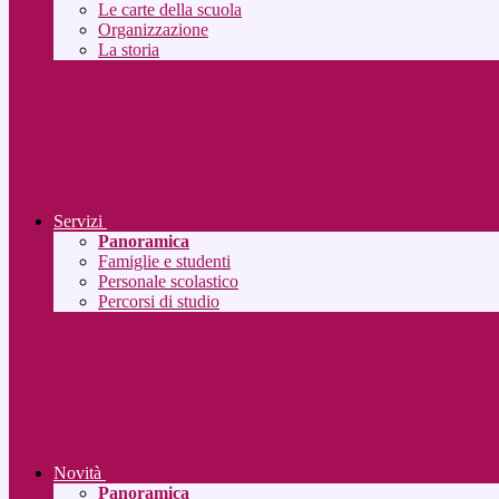
Le carte della scuola
Organizzazione
La storia
Servizi
Panoramica
Famiglie e studenti
Personale scolastico
Percorsi di studio
Novità
Panoramica