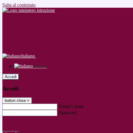
Salta al contenuto
Italiano
Italiano
Accedi
Accedi
button close
×
Nome Utente
Password
Password dimenticata?