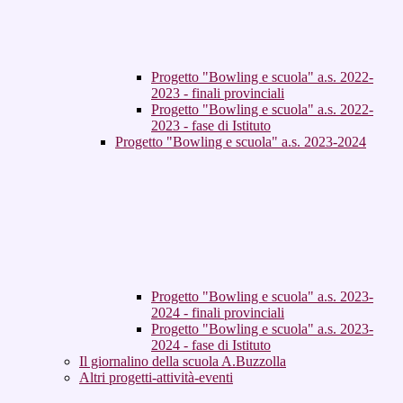
Progetto "Bowling e scuola" a.s. 2022-
2023 - finali provinciali
Progetto "Bowling e scuola" a.s. 2022-
2023 - fase di Istituto
Progetto "Bowling e scuola" a.s. 2023-2024
Progetto "Bowling e scuola" a.s. 2023-
2024 - finali provinciali
Progetto "Bowling e scuola" a.s. 2023-
2024 - fase di Istituto
Il giornalino della scuola A.Buzzolla
Altri progetti-attività-eventi