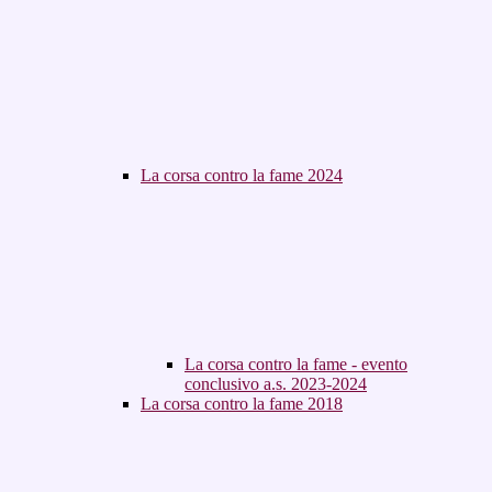
La corsa contro la fame 2024
La corsa contro la fame - evento
conclusivo a.s. 2023-2024
La corsa contro la fame 2018