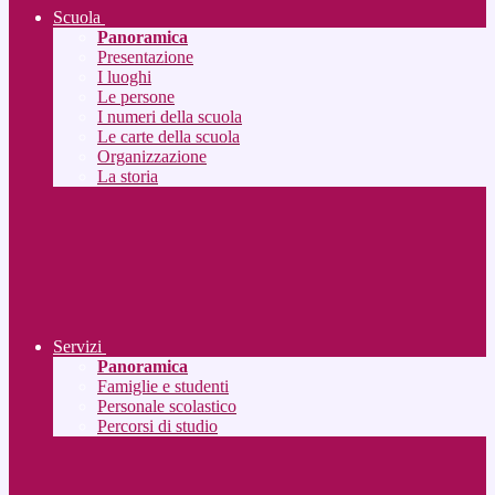
Scuola
Panoramica
Presentazione
I luoghi
Le persone
I numeri della scuola
Le carte della scuola
Organizzazione
La storia
Servizi
Panoramica
Famiglie e studenti
Personale scolastico
Percorsi di studio