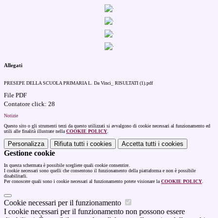
Allegati
PRESEPE DELLA SCUOLA PRIMARIA L. Da Vinci_ RISULTATI (1).pdf
File PDF
Contatore click: 28
Notizie
Questo sito o gli strumenti terzi da questo utilizzati si avvalgono di cookie necessari al funzionamento ed
utili alle finalità illustrate nella
COOKIE POLICY
.
Personalizza
Rifiuta tutti
i cookies
Accetta tutti
i cookies
Gestione cookie
In questa schermata è possibile scegliere quali cookie consentire.
I cookie necessari sono quelli che consentono il funzionamento della piattaforma e non è possibile
disabilitarli.
Per conoscere quali sono i cookie necessari al funzionamento potete visionare la
COOKIE POLICY
.
Cookie necessari per il funzionamento
I cookie necessari per il funzionamento non possono essere