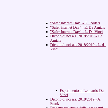
"Safer Internet Day" - G. Rodari
"Safer internet Day" - E. De Amicis
"Safer Internet Day" - L. Da Vinci
Dicono di noi a.s. 2018/2019 - De
Amicis
Dicono di noi a.s. 2018/2019 - L. da
Vinci
Esperimento al Leonardo Da
Vinci
Dicono di noi a.s. 2018/2019 - A.
Frank
Progetto realizzato dalle insegnanti