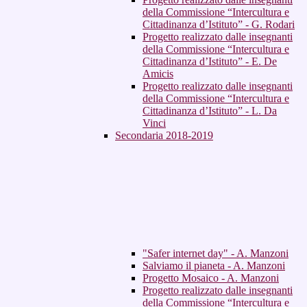
della Commissione “Intercultura e
Cittadinanza d’Istituto” - G. Rodari
Progetto realizzato dalle insegnanti
della Commissione “Intercultura e
Cittadinanza d’Istituto” - E. De
Amicis
Progetto realizzato dalle insegnanti
della Commissione “Intercultura e
Cittadinanza d’Istituto” - L. Da
Vinci
Secondaria 2018-2019
"Safer internet day" - A. Manzoni
Salviamo il pianeta - A. Manzoni
Progetto Mosaico - A. Manzoni
Progetto realizzato dalle insegnanti
della Commissione “Intercultura e