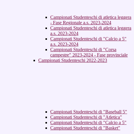
Campionati Studenteschi di atletica leggera
- Fase Regionale a.s. 2023-2024
Campionati Studenteschi di atletica leggera
a.s. 2023-2024
Campionati Studenteschi di "Calcio a 5"
a.s. 2023-2024
Campionati Studenteschi di "Corsa
campestre" 2023-2024 - Fase provinciale
Campionati Studenteschi 2022-2023
Campionati Studenteschi di "Baseball 5"
Campionati Studenteschi di "Atletica"
Campionati Studenteschi di "Calcio a 5"
Campionati Studenteschi di "Basket"