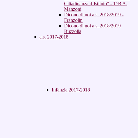
Cittadinanza d’Istituto” - 1^B A.
Manzoni
Dicono di noi a.s. 2018/2019 -
Franzolin
Dicono di noi a.s. 2018/2019
Buzzolla
a.s. 2017-2018
Infanzia 2017-2018