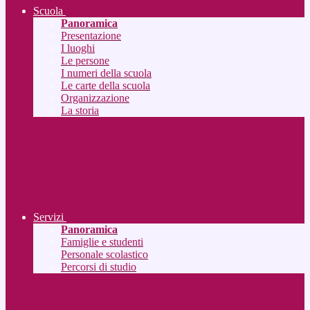
Scuola
Panoramica
Presentazione
I luoghi
Le persone
I numeri della scuola
Le carte della scuola
Organizzazione
La storia
Servizi
Panoramica
Famiglie e studenti
Personale scolastico
Percorsi di studio