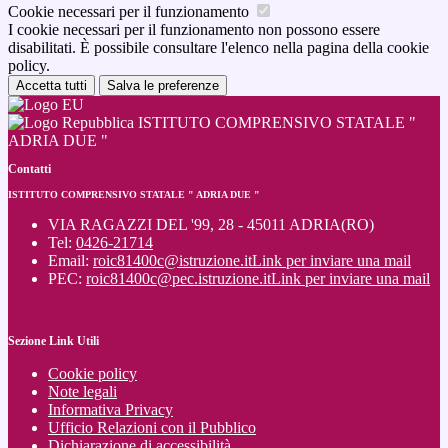
Cookie necessari per il funzionamento
I cookie necessari per il funzionamento non possono essere
disabilitati. È possibile consultare l'elenco nella pagina della cookie
policy.
Accetta tutti
Salva le preferenze
ISTITUTO COMPRENSIVO STATALE "
ADRIA DUE "
Contatti
ISTITUTO COMPRENSIVO STATALE " ADRIA DUE "
VIA RAGAZZI DEL '99, 28 - 45011 ADRIA(RO)
Tel:
0426-21714
Email:
roic81400c@istruzione.it
Link per inviare una mail
PEC:
roic81400c@pec.istruzione.it
Link per inviare una mail
Sezione Link Utili
Cookie policy
Note legali
Informativa Privacy
Ufficio Relazioni con il Pubblico
Dichiarazione di accessibilità