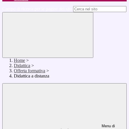
Campo di ricerca per le pagine del sito
Home
>
Didattica
>
Offerta formativa
>
Didattica a distanza
Menu di