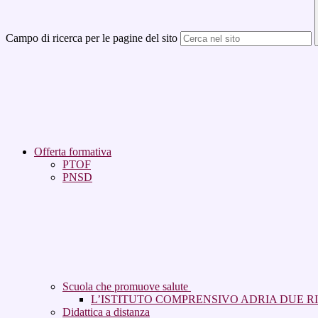
Campo di ricerca per le pagine del sito
Offerta formativa
PTOF
PNSD
Scuola che promuove salute
L’ISTITUTO COMPRENSIVO ADRIA DUE RICO
Didattica a distanza