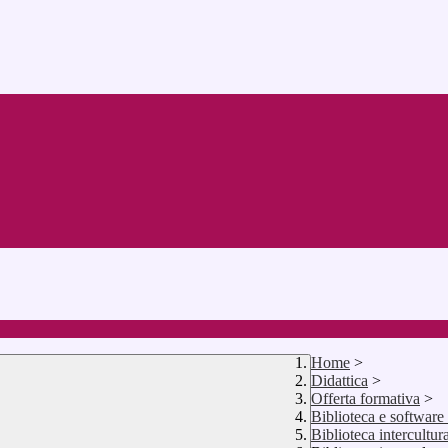
Home
>
Didattica
>
Offerta formativa
>
Biblioteca e software d
Biblioteca intercultur