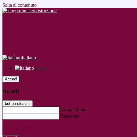
Salta al contenuto
Italiano
Italiano
Accedi
Accedi
button close
×
Nome Utente
Password
Password dimenticata?