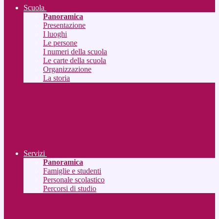
Scuola
Panoramica
Presentazione
I luoghi
Le persone
I numeri della scuola
Le carte della scuola
Organizzazione
La storia
Servizi
Panoramica
Famiglie e studenti
Personale scolastico
Percorsi di studio