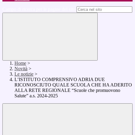
Campo di ricerca per le pagine del sito
Home
>
Novità
>
Le notizie
>
L’ISTITUTO COMPRENSIVO ADRIA DUE
RICONOSCIUTO QUALE SCUOLA CHE HA ADERITO
ALLA RETE REGIONALE “Scuole che promuovono
Salute” a.s. 2024-2025