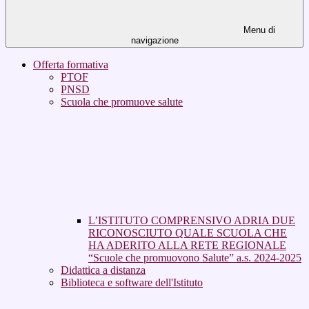
Menu di
navigazione
Offerta formativa
PTOF
PNSD
Scuola che promuove salute
L’ISTITUTO COMPRENSIVO ADRIA DUE
RICONOSCIUTO QUALE SCUOLA CHE
HA ADERITO ALLA RETE REGIONALE
“Scuole che promuovono Salute” a.s. 2024-2025
Didattica a distanza
Biblioteca e software dell'Istituto