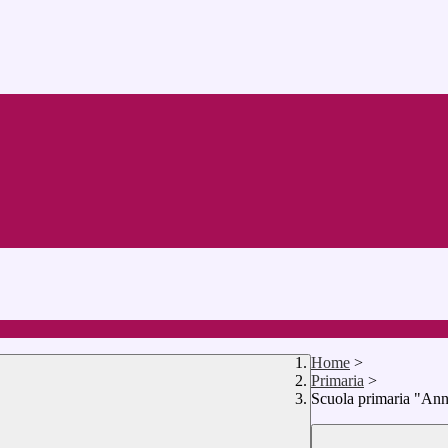
Home
>
Primaria
>
Scuola primaria "An