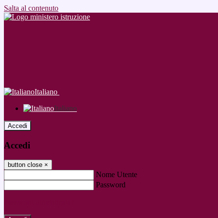
Salta al contenuto
Italiano
Italiano
Accedi
Accedi
button close
×
Nome Utente
Password
Password dimenticata?