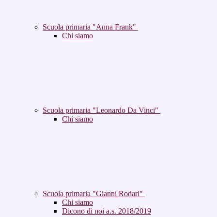
Scuola primaria "Anna Frank"
Chi siamo
Scuola primaria "Leonardo Da Vinci"
Chi siamo
Scuola primaria "Gianni Rodari"
Chi siamo
Dicono di noi a.s. 2018/2019