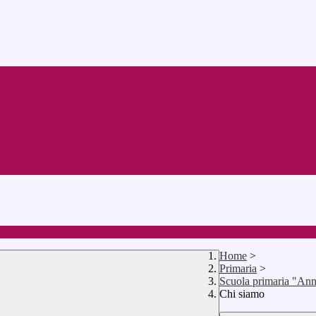
Home
>
Primaria
>
Scuola primaria "An
Chi siamo