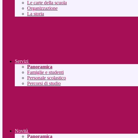
Le carte della scuola
Organizzazione
La storia
Servizi
Panoramica
Famiglie e studenti
Personale scolastico
Percorsi di studio
Novità
Panoramica