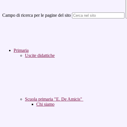
Campo di ricerca per le pagine del sito
Primaria
Uscite didattiche
Scuola primaria "E. De Amicis"
Chi siamo