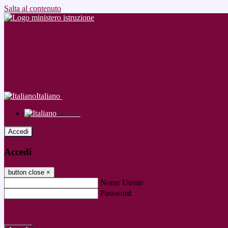
Salta al contenuto
Italiano
Italiano
Accedi
Accedi
button close
×
Nome Utente
Password
Password dimenticata?