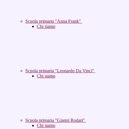
Scuola primaria "Anna Frank"
Chi siamo
Scuola primaria "Leonardo Da Vinci"
Chi siamo
Scuola primaria "Gianni Rodari"
Chi siamo