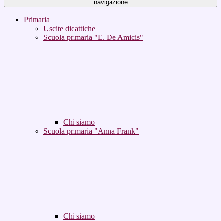
navigazione
Primaria
Uscite didattiche
Scuola primaria "E. De Amicis"
Chi siamo
Scuola primaria "Anna Frank"
Chi siamo