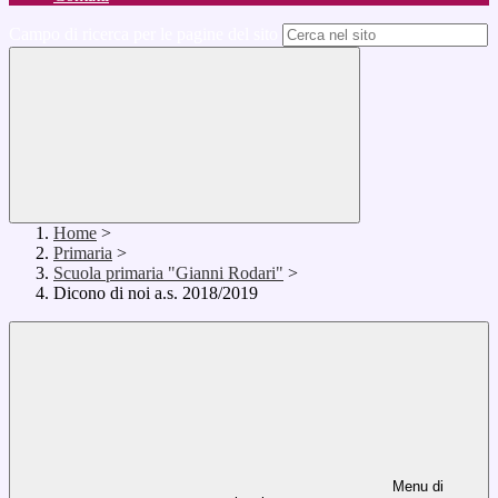
Campo di ricerca per le pagine del sito
Home
>
Primaria
>
Scuola primaria "Gianni Rodari"
>
Dicono di noi a.s. 2018/2019
Menu di