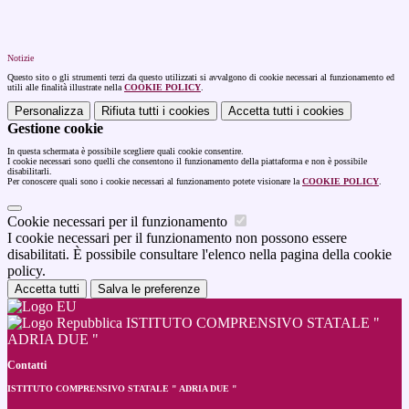
Notizie
Questo sito o gli strumenti terzi da questo utilizzati si avvalgono di cookie necessari al funzionamento ed
utili alle finalità illustrate nella
COOKIE POLICY
.
Personalizza
Rifiuta tutti
i cookies
Accetta tutti
i cookies
Gestione cookie
In questa schermata è possibile scegliere quali cookie consentire.
I cookie necessari sono quelli che consentono il funzionamento della piattaforma e non è possibile
disabilitarli.
Per conoscere quali sono i cookie necessari al funzionamento potete visionare la
COOKIE POLICY
.
Cookie necessari per il funzionamento
I cookie necessari per il funzionamento non possono essere
disabilitati. È possibile consultare l'elenco nella pagina della cookie
policy.
Accetta tutti
Salva le preferenze
ISTITUTO COMPRENSIVO STATALE "
ADRIA DUE "
Contatti
ISTITUTO COMPRENSIVO STATALE " ADRIA DUE "