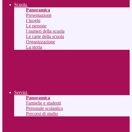
Scuola
Panoramica
Presentazione
I luoghi
Le persone
I numeri della scuola
Le carte della scuola
Organizzazione
La storia
Servizi
Panoramica
Famiglie e studenti
Personale scolastico
Percorsi di studio