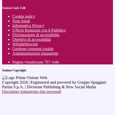
Sezione Link Utili
Cookie policy
Note legali
Informativa Privacy
Ufficio Relazioni con il Pubblico
Dichiarazione di accessibilità
Obiettivi di accessibilità
Whistleblowing
Gestione consensi cookie
Amministrazione trasparente
Pagina visualizzata
797
volte
Sezione Copyright
Copyright 2026 | Engineered and powered by Gruppo Spaggiari
Parma S.p.A. | Divisione Publishing & New Social Media
Disclaimer trattamento dati personali