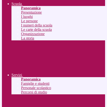
Scuola
Panoramica
Presentazione
I luoghi
Le persone
I numeri della scuola
Le carte della scuola
Organizzazione
La storia
Servizi
Panoramica
Famiglie e studenti
Personale scolastico
Percorsi di studio