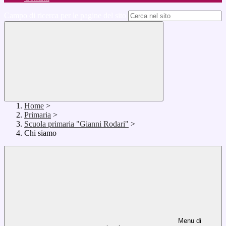
Campo di ricerca per le pagine del sito
Home
>
Primaria
>
Scuola primaria "Gianni Rodari"
>
Chi siamo
Menu di