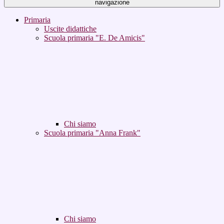
navigazione
Primaria
Uscite didattiche
Scuola primaria "E. De Amicis"
Chi siamo
Scuola primaria "Anna Frank"
Chi siamo