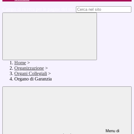
Campo di ricerca per le pagine del sito
Home
>
Organizzazione
>
Organi Collegiali
>
Organo di Garanzia
Menu di