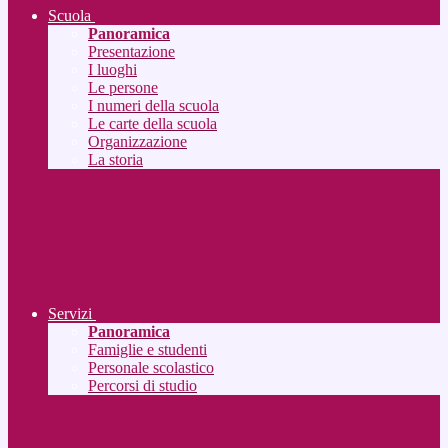
Scuola
Panoramica
Presentazione
I luoghi
Le persone
I numeri della scuola
Le carte della scuola
Organizzazione
La storia
Servizi
Panoramica
Famiglie e studenti
Personale scolastico
Percorsi di studio