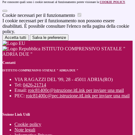
Per conoscere quali sono i cookie necessari al funzionamento potete visionare la
COOKIE POLICY
.
Cookie necessari per il funzionamento
I cookie necessari per il funzionamento non possono essere
disabilitati. È possibile consultare l'elenco nella pagina della cookie
policy.
Accetta tutti
Salva le preferenze
ISTITUTO COMPRENSIVO STATALE "
ADRIA DUE "
Contatti
ISTITUTO COMPRENSIVO STATALE " ADRIA DUE "
VIA RAGAZZI DEL '99, 28 - 45011 ADRIA(RO)
Tel:
0426-21714
Email:
roic81400c@istruzione.it
Link per inviare una mail
PEC:
roic81400c@pec.istruzione.it
Link per inviare una mail
Sezione Link Utili
Cookie policy
Note legali