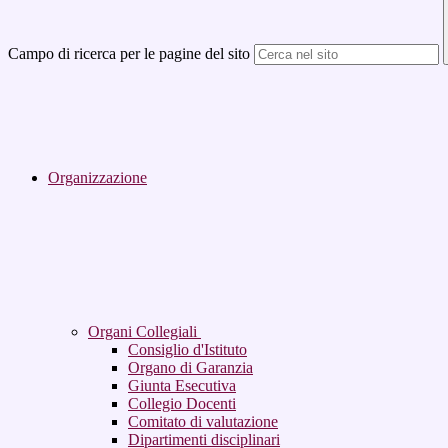
Campo di ricerca per le pagine del sito
Organizzazione
Organi Collegiali
Consiglio d'Istituto
Organo di Garanzia
Giunta Esecutiva
Collegio Docenti
Comitato di valutazione
Dipartimenti disciplinari