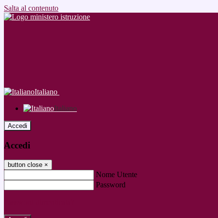
Salta al contenuto
Italiano
Italiano
Accedi
Accedi
button close
×
Nome Utente
Password
Password dimenticata?