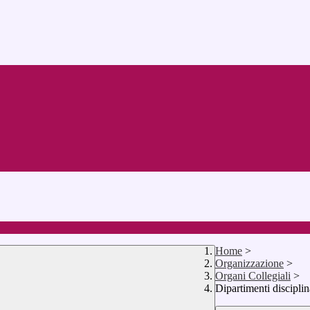
Home
>
Organizzazione
>
Organi Collegiali
>
Dipartimenti disciplin