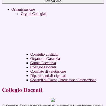
navigazione
Organizzazione
Organi Collegiali
Consiglio d'Istituto
Organo di Garanzia
Giunta Esecutiva
Collegio Docenti
Comitato di valutazione
Dipartimenti disciplinari
Consigli di Classe, Interclasse e Intersezione
Collegio Docenti
Il collegio docenti è formato dal personale insegnante di ruolo e non di ruolo in servizio presso l’Istituto ed