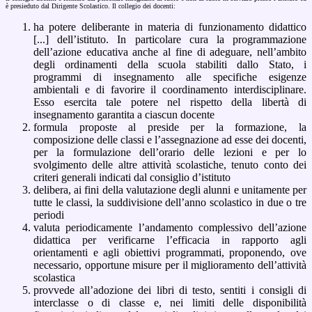
è presieduto dal Dirigente Scolastico. Il collegio dei docenti:
ha potere deliberante in materia di funzionamento didattico
[...] dell’istituto. In particolare cura la programmazione
dell’azione educativa anche al fine di adeguare, nell’ambito
degli ordinamenti della scuola stabiliti dallo Stato, i
programmi di insegnamento alle specifiche esigenze
ambientali e di favorire il coordinamento interdisciplinare.
Esso esercita tale potere nel rispetto della libertà di
insegnamento garantita a ciascun docente
formula proposte al preside per la formazione, la
composizione delle classi e l’assegnazione ad esse dei docenti,
per la formulazione dell’orario delle lezioni e per lo
svolgimento delle altre attività scolastiche, tenuto conto dei
criteri generali indicati dal consiglio d’istituto
delibera, ai fini della valutazione degli alunni e unitamente per
tutte le classi, la suddivisione dell’anno scolastico in due o tre
periodi
valuta periodicamente l’andamento complessivo dell’azione
didattica per verificarne l’efficacia in rapporto agli
orientamenti e agli obiettivi programmati, proponendo, ove
necessario, opportune misure per il miglioramento dell’attività
scolastica
provvede all’adozione dei libri di testo, sentiti i consigli di
interclasse o di classe e, nei limiti delle disponibilità