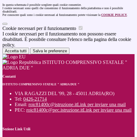
In questa schermata è possibile scegliere quali cookie consentire.
I cookie necessari sono quelli che consentono il funzionamento della piattaforma e non è possibile
disabilitarli.
Per conoscere quali sono i cookie necessari al funzionamento potete visionare la
COOKIE POLICY
.
Cookie necessari per il funzionamento
I cookie necessari per il funzionamento non possono essere
disabilitati. È possibile consultare l'elenco nella pagina della cookie
policy.
Accetta tutti
Salva le preferenze
ISTITUTO COMPRENSIVO STATALE "
ADRIA DUE "
Contatti
ISTITUTO COMPRENSIVO STATALE " ADRIA DUE "
VIA RAGAZZI DEL '99, 28 - 45011 ADRIA(RO)
Tel:
0426-21714
Email:
roic81400c@istruzione.it
Link per inviare una mail
PEC:
roic81400c@pec.istruzione.it
Link per inviare una mail
Sezione Link Utili