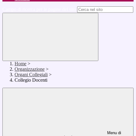
Campo di ricerca per le pagine del sito
Home
>
Organizzazione
>
Organi Collegiali
>
Collegio Docenti
Menu di