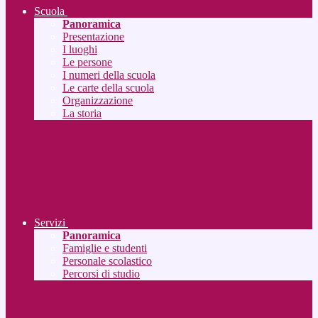
Scuola
Panoramica
Presentazione
I luoghi
Le persone
I numeri della scuola
Le carte della scuola
Organizzazione
La storia
Servizi
Panoramica
Famiglie e studenti
Personale scolastico
Percorsi di studio