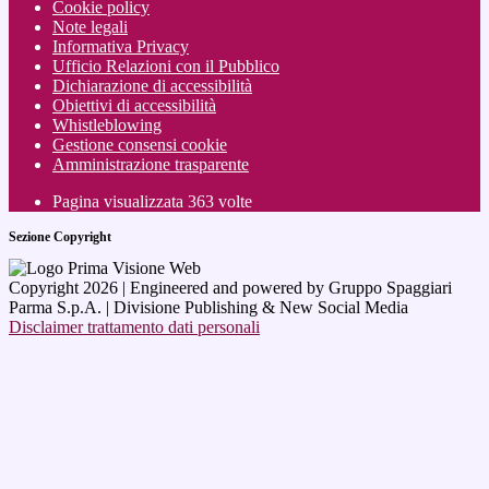
Cookie policy
Note legali
Informativa Privacy
Ufficio Relazioni con il Pubblico
Dichiarazione di accessibilità
Obiettivi di accessibilità
Whistleblowing
Gestione consensi cookie
Amministrazione trasparente
Pagina visualizzata
363
volte
Sezione Copyright
Copyright 2026 | Engineered and powered by Gruppo Spaggiari
Parma S.p.A. | Divisione Publishing & New Social Media
Disclaimer trattamento dati personali