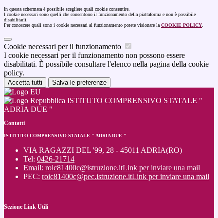
In questa schermata è possibile scegliere quali cookie consentire.
I cookie necessari sono quelli che consentono il funzionamento della piattaforma e non è possibile
disabilitarli.
Per conoscere quali sono i cookie necessari al funzionamento potete visionare la
COOKIE POLICY
.
Cookie necessari per il funzionamento
I cookie necessari per il funzionamento non possono essere
disabilitati. È possibile consultare l'elenco nella pagina della cookie
policy.
Accetta tutti
Salva le preferenze
ISTITUTO COMPRENSIVO STATALE "
ADRIA DUE "
Contatti
ISTITUTO COMPRENSIVO STATALE " ADRIA DUE "
VIA RAGAZZI DEL '99, 28 - 45011 ADRIA(RO)
Tel:
0426-21714
Email:
roic81400c@istruzione.it
Link per inviare una mail
PEC:
roic81400c@pec.istruzione.it
Link per inviare una mail
Sezione Link Utili