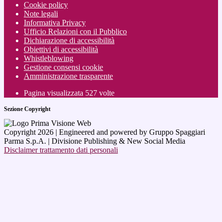
Cookie policy
Note legali
Informativa Privacy
Ufficio Relazioni con il Pubblico
Dichiarazione di accessibilità
Obiettivi di accessibilità
Whistleblowing
Gestione consensi cookie
Amministrazione trasparente
Pagina visualizzata
527
volte
Sezione Copyright
Copyright 2026 | Engineered and powered by Gruppo Spaggiari
Parma S.p.A. | Divisione Publishing & New Social Media
Disclaimer trattamento dati personali