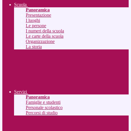
Scuola
Panoramica
Presentazione
I luoghi
Le persone
I numeri della scuola
Le carte della scuola
Organizzazione
La storia
Servizi
Panoramica
Famiglie e studenti
Personale scolastico
Percorsi di studio