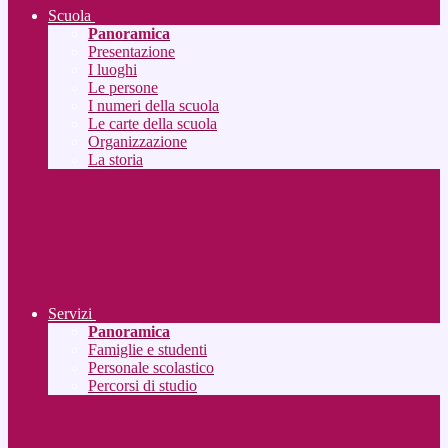
Scuola
Panoramica
Presentazione
I luoghi
Le persone
I numeri della scuola
Le carte della scuola
Organizzazione
La storia
Servizi
Panoramica
Famiglie e studenti
Personale scolastico
Percorsi di studio