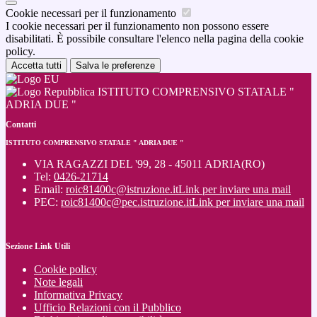
Cookie necessari per il funzionamento
I cookie necessari per il funzionamento non possono essere
disabilitati. È possibile consultare l'elenco nella pagina della cookie
policy.
Accetta tutti
Salva le preferenze
ISTITUTO COMPRENSIVO STATALE "
ADRIA DUE "
Contatti
ISTITUTO COMPRENSIVO STATALE " ADRIA DUE "
VIA RAGAZZI DEL '99, 28 - 45011 ADRIA(RO)
Tel:
0426-21714
Email:
roic81400c@istruzione.it
Link per inviare una mail
PEC:
roic81400c@pec.istruzione.it
Link per inviare una mail
Sezione Link Utili
Cookie policy
Note legali
Informativa Privacy
Ufficio Relazioni con il Pubblico