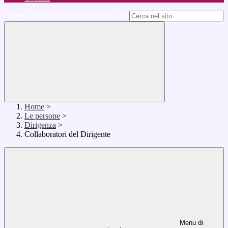
Campo di ricerca per le pagine del sito
Home
>
Le persone
>
Dirigenza
>
Collaboratori del Dirigente
Menu di