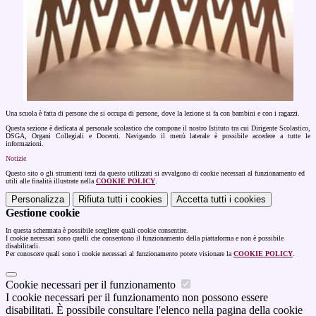
Una scuola è fatta di persone che si occupa di persone, dove la lezione si fa con bambini e con i ragazzi.
Questa sezione è dedicata al personale scolastico che compone il nostro Istituto tra cui Dirigente Scolastico,
DSGA, Organi Collegiali e Docenti.
Navigando il menù laterale è possibile accedere a tutte le
informazioni.
Notizie
Questo sito o gli strumenti terzi da questo utilizzati si avvalgono di cookie necessari al funzionamento ed
utili alle finalità illustrate nella
COOKIE POLICY
.
Personalizza
Rifiuta tutti
i cookies
Accetta tutti
i cookies
Gestione cookie
In questa schermata è possibile scegliere quali cookie consentire.
I cookie necessari sono quelli che consentono il funzionamento della piattaforma e non è possibile
disabilitarli.
Per conoscere quali sono i cookie necessari al funzionamento potete visionare la
COOKIE POLICY
.
Cookie necessari per il funzionamento
I cookie necessari per il funzionamento non possono essere
disabilitati. È possibile consultare l'elenco nella pagina della cookie