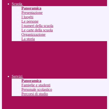
Scuola
Panoramica
Presentazione
I luoghi
Le persone
I numeri della scuola
Le carte della scuola
Organizzazione
La storia
Servizi
Panoramica
Famiglie e studenti
Personale scolastico
Percorsi di studio