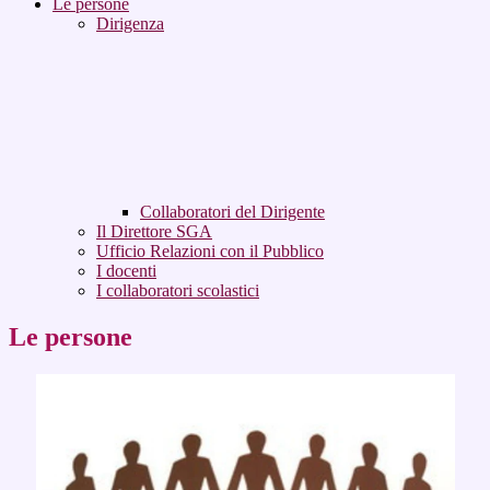
Le persone
Dirigenza
Collaboratori del Dirigente
Il Direttore SGA
Ufficio Relazioni con il Pubblico
I docenti
I collaboratori scolastici
Le persone