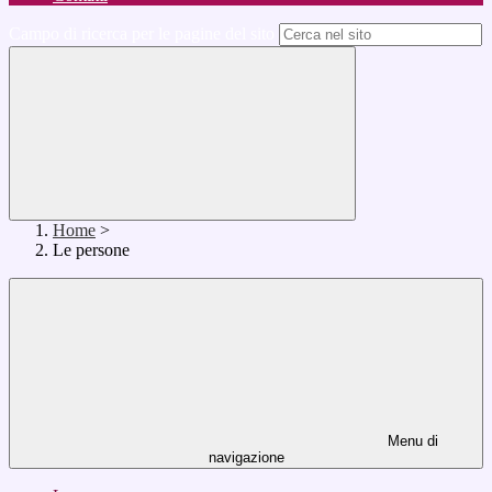
Campo di ricerca per le pagine del sito
Home
>
Le persone
Menu di
navigazione