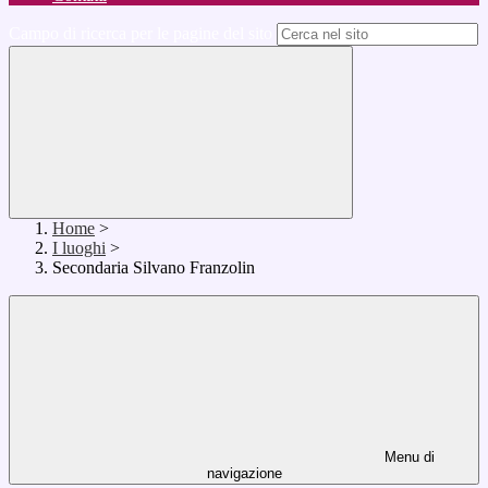
Campo di ricerca per le pagine del sito
Home
>
I luoghi
>
Secondaria Silvano Franzolin
Menu di
navigazione