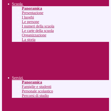
Scuola
Panoramica
Presentazione
I luoghi
Le persone
I numeri della scuola
Le carte della scuola
Organizzazione
La storia
Servizi
Panoramica
Famiglie e studenti
Personale scolastico
Percorsi di studio