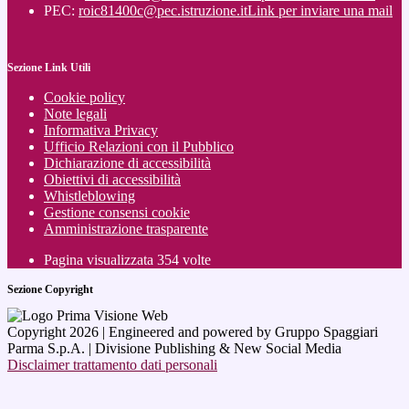
PEC:
roic81400c@pec.istruzione.it
Link per inviare una mail
Sezione Link Utili
Cookie policy
Note legali
Informativa Privacy
Ufficio Relazioni con il Pubblico
Dichiarazione di accessibilità
Obiettivi di accessibilità
Whistleblowing
Gestione consensi cookie
Amministrazione trasparente
Pagina visualizzata
354
volte
Sezione Copyright
Copyright 2026 | Engineered and powered by Gruppo Spaggiari
Parma S.p.A. | Divisione Publishing & New Social Media
Disclaimer trattamento dati personali