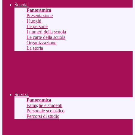
Scuola
Panoramica
Presentazione
I luoghi
Le persone
I numeri della scuola
Le carte della scuola
Organizzazione
La storia
Servizi
Panoramica
Famiglie e studenti
Personale scolastico
Percorsi di studio