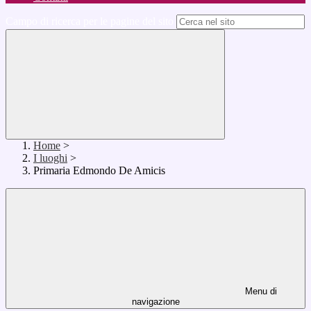
Campo di ricerca per le pagine del sito
Home
>
I luoghi
>
Primaria Edmondo De Amicis
Menu di
navigazione