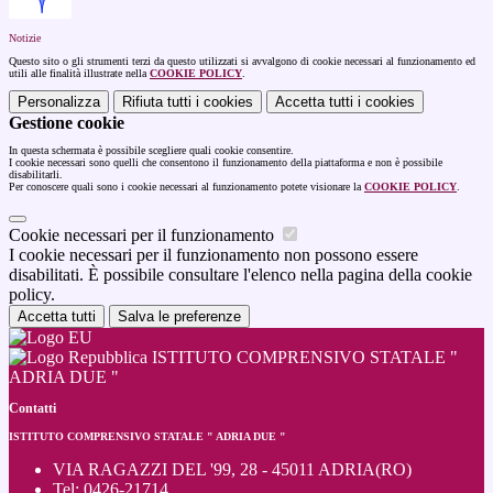
Notizie
Questo sito o gli strumenti terzi da questo utilizzati si avvalgono di cookie necessari al funzionamento ed
utili alle finalità illustrate nella
COOKIE POLICY
.
Personalizza
Rifiuta tutti
i cookies
Accetta tutti
i cookies
Gestione cookie
In questa schermata è possibile scegliere quali cookie consentire.
I cookie necessari sono quelli che consentono il funzionamento della piattaforma e non è possibile
disabilitarli.
Per conoscere quali sono i cookie necessari al funzionamento potete visionare la
COOKIE POLICY
.
Cookie necessari per il funzionamento
I cookie necessari per il funzionamento non possono essere
disabilitati. È possibile consultare l'elenco nella pagina della cookie
policy.
Accetta tutti
Salva le preferenze
ISTITUTO COMPRENSIVO STATALE "
ADRIA DUE "
Contatti
ISTITUTO COMPRENSIVO STATALE " ADRIA DUE "
VIA RAGAZZI DEL '99, 28 - 45011 ADRIA(RO)
Tel:
0426-21714