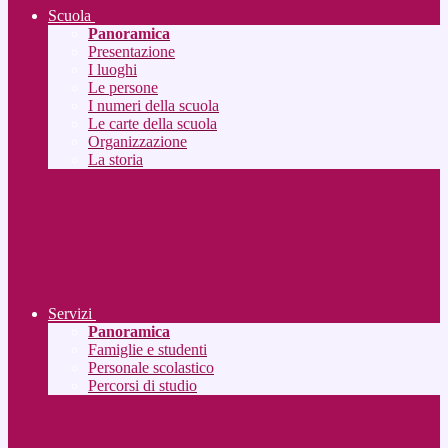
Scuola
Panoramica
Presentazione
I luoghi
Le persone
I numeri della scuola
Le carte della scuola
Organizzazione
La storia
Servizi
Panoramica
Famiglie e studenti
Personale scolastico
Percorsi di studio