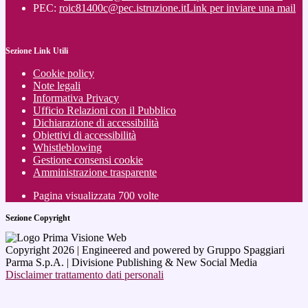
PEC:
roic81400c@pec.istruzione.it
Link per inviare una mail
Sezione Link Utili
Cookie policy
Note legali
Informativa Privacy
Ufficio Relazioni con il Pubblico
Dichiarazione di accessibilità
Obiettivi di accessibilità
Whistleblowing
Gestione consensi cookie
Amministrazione trasparente
Pagina visualizzata
700
volte
Sezione Copyright
Copyright 2026 | Engineered and powered by Gruppo Spaggiari
Parma S.p.A. | Divisione Publishing & New Social Media
Disclaimer trattamento dati personali