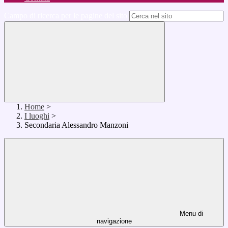
Campo di ricerca per le pagine del sito
Home
>
I luoghi
>
Secondaria Alessandro Manzoni
Menu di
navigazione