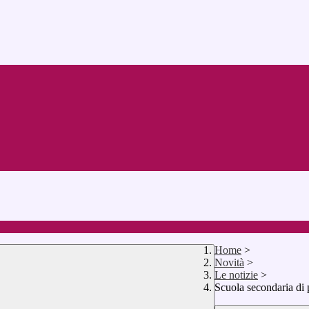
Home
>
Novità
>
Le notizie
>
Scuola secondaria di