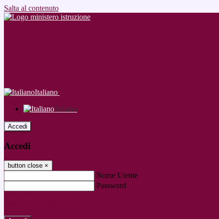
Salta al contenuto
Italiano
Italiano
Accedi
Accedi
button close
×
Nome Utente
Password
Password dimenticata?