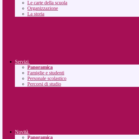
Le carte della scuola
Organizzazione
La storia
Servizi
Panoramica
Famiglie e studenti
Personale scolastico
Percorsi di studio
Novità
Panoramica