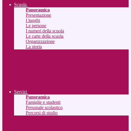
Scuola
Panoramica
Presentazione
I luoghi
Le persone
I numeri della scuola
Le carte della scuola
Organizzazione
La storia
Servizi
Panoramica
Famiglie e studenti
Personale scolastico
Percorsi di studio