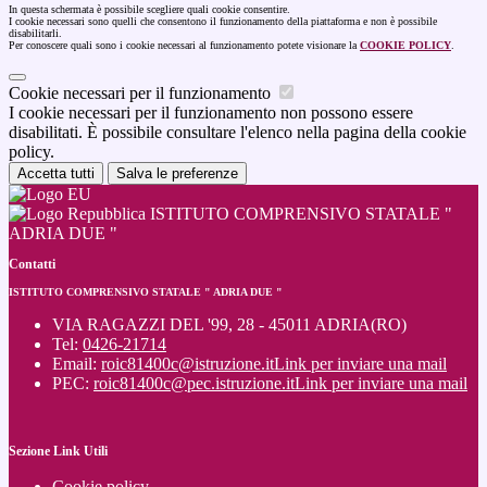
In questa schermata è possibile scegliere quali cookie consentire.
I cookie necessari sono quelli che consentono il funzionamento della piattaforma e non è possibile
disabilitarli.
Per conoscere quali sono i cookie necessari al funzionamento potete visionare la
COOKIE POLICY
.
Cookie necessari per il funzionamento
I cookie necessari per il funzionamento non possono essere
disabilitati. È possibile consultare l'elenco nella pagina della cookie
policy.
Accetta tutti
Salva le preferenze
ISTITUTO COMPRENSIVO STATALE "
ADRIA DUE "
Contatti
ISTITUTO COMPRENSIVO STATALE " ADRIA DUE "
VIA RAGAZZI DEL '99, 28 - 45011 ADRIA(RO)
Tel:
0426-21714
Email:
roic81400c@istruzione.it
Link per inviare una mail
PEC:
roic81400c@pec.istruzione.it
Link per inviare una mail
Sezione Link Utili
Cookie policy