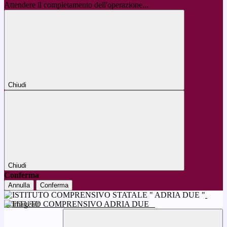
Attendere il completamento dell'operazione...
Chiudi
Chiudi
Conferma
Annulla
Conferma
ISTITUTO COMPRENSIVO ADRIA DUE