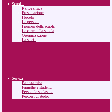
Scuola
Panoramica
Presentazione
I luoghi
Le persone
I numeri della scuola
Le carte della scuola
Organizzazione
La storia
Servizi
Panoramica
Famiglie e studenti
Personale scolastico
Percorsi di studio