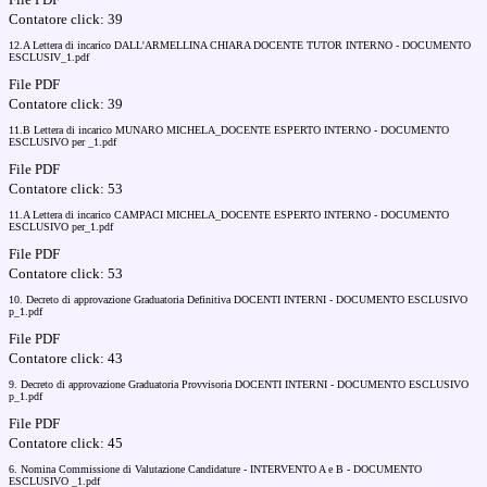
Contatore click: 39
12.A Lettera di incarico DALL'ARMELLINA CHIARA DOCENTE TUTOR INTERNO - DOCUMENTO
ESCLUSIV_1.pdf
File PDF
Contatore click: 39
11.B Lettera di incarico MUNARO MICHELA_DOCENTE ESPERTO INTERNO - DOCUMENTO
ESCLUSIVO per _1.pdf
File PDF
Contatore click: 53
11.A Lettera di incarico CAMPACI MICHELA_DOCENTE ESPERTO INTERNO - DOCUMENTO
ESCLUSIVO per_1.pdf
File PDF
Contatore click: 53
10. Decreto di approvazione Graduatoria Definitiva DOCENTI INTERNI - DOCUMENTO ESCLUSIVO
p_1.pdf
File PDF
Contatore click: 43
9. Decreto di approvazione Graduatoria Provvisoria DOCENTI INTERNI - DOCUMENTO ESCLUSIVO
p_1.pdf
File PDF
Contatore click: 45
6. Nomina Commissione di Valutazione Candidature - INTERVENTO A e B - DOCUMENTO
ESCLUSIVO _1.pdf