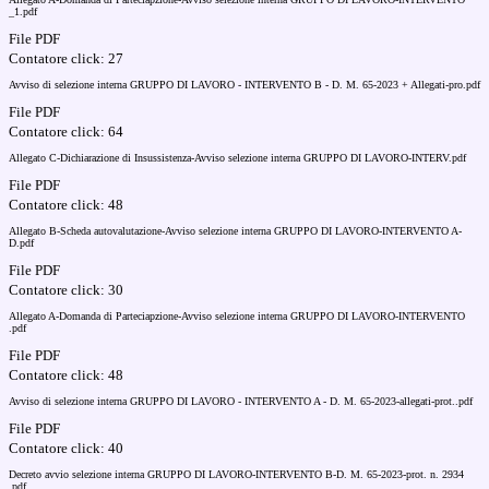
_1.pdf
File PDF
Contatore click: 27
Avviso di selezione interna GRUPPO DI LAVORO - INTERVENTO B - D. M. 65-2023 + Allegati-pro.pdf
File PDF
Contatore click: 64
Allegato C-Dichiarazione di Insussistenza-Avviso selezione interna GRUPPO DI LAVORO-INTERV.pdf
File PDF
Contatore click: 48
Allegato B-Scheda autovalutazione-Avviso selezione interna GRUPPO DI LAVORO-INTERVENTO A-
D.pdf
File PDF
Contatore click: 30
Allegato A-Domanda di Parteciapzione-Avviso selezione interna GRUPPO DI LAVORO-INTERVENTO
.pdf
File PDF
Contatore click: 48
Avviso di selezione interna GRUPPO DI LAVORO - INTERVENTO A - D. M. 65-2023-allegati-prot..pdf
File PDF
Contatore click: 40
Decreto avvio selezione interna GRUPPO DI LAVORO-INTERVENTO B-D. M. 65-2023-prot. n. 2934
.pdf