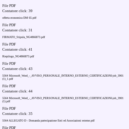
File PDF
Contatore click: 39
offerta economica DM 65.pdf
File PDF
Contatore click: 31
FIRMATO_Stipula_NG4866873.pdf
File PDF
Contatore click: 41
Riepilogo_NG4866873.pdf
File PDF
Contatore click: 43
5564 Microsoft_Word_-_AVVISO_PERSONALE_INTERNO_ESTERNO_CERTIFICAZIONI-job_3901
(1)_1.pdf
File PDF
Contatore click: 44
5564 Microsoft_Word_-_AVVISO_PERSONALE_INTERNO_ESTERNO_CERTIFICAZIONI-job_3901
(1).pdf
File PDF
Contatore click: 35
5564 ALLEGATO D - Domanda partecipazione Enti ed Associazioni esterne.pdf
File PDF