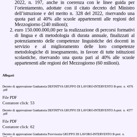
2022, n. 197, anche in coerenza con le linee guida per
l’orientamento, adottate con il citato decreto del Ministro
dell’istruzione e del merito n. 328 del 2022, riservando una
quota pari al 40% alle scuole appartenenti alle regioni del
Mezzogiorno (240 milioni);
euro 150.000.000,00 per la realizzazione di percorsi formativi
di lingua e di metodologia di durata annuale, finalizzati al
potenziamento delle competenze linguistiche dei docenti in
servizio e al miglioramento delle loro competenze
metodologiche di insegnamento, in favore di tutte istituzioni
scolastiche, riservando una quota pari al 40% alle scuole
appartenenti alle regioni del Mezzogiorno (60 milioni).
Allegati
Decreto di approvazione Graduatoria DEFINITVA GRUPPO DI LAVORO-INTERVENTO B-prot. n. 4376
.pdf
File PDF
Contatore click: 53
Decreto di approvazione Graduatoria DEFINITVA GRUPPO DI LAVORO-INTERVENTO A-prot. n. 4377
.pdf
File PDF
Contatore click: 62
Decreto di approvazione Graduatoria Provvisoria GRUPPO DI LAVORO-INTERVENTO B-prot. n.