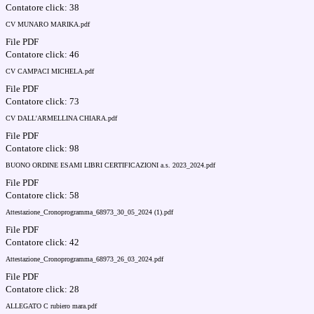
Contatore click: 38
CV MUNARO MARIKA.pdf
File PDF
Contatore click: 46
CV CAMPACI MICHELA.pdf
File PDF
Contatore click: 73
CV DALL'ARMELLINA CHIARA.pdf
File PDF
Contatore click: 98
BUONO ORDINE ESAMI LIBRI CERTIFICAZIONI a.s. 2023_2024.pdf
File PDF
Contatore click: 58
Attestazione_Cronoprogramma_68973_30_05_2024 (1).pdf
File PDF
Contatore click: 42
Attestazione_Cronoprogramma_68973_26_03_2024.pdf
File PDF
Contatore click: 28
ALLEGATO C rubiero mara.pdf