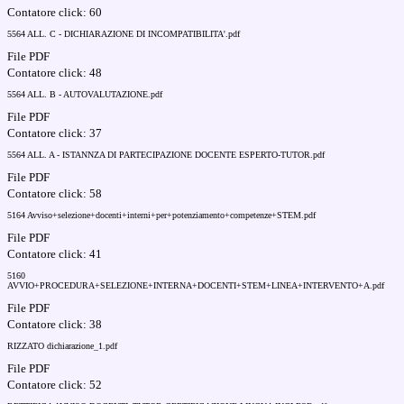
Contatore click: 60
5564 ALL. C - DICHIARAZIONE DI INCOMPATIBILITA'.pdf
File PDF
Contatore click: 48
5564 ALL. B - AUTOVALUTAZIONE.pdf
File PDF
Contatore click: 37
5564 ALL. A - ISTANNZA DI PARTECIPAZIONE DOCENTE ESPERTO-TUTOR.pdf
File PDF
Contatore click: 58
5164 Avviso+selezione+docenti+interni+per+potenziamento+competenze+STEM.pdf
File PDF
Contatore click: 41
5160
AVVIO+PROCEDURA+SELEZIONE+INTERNA+DOCENTI+STEM+LINEA+INTERVENTO+A.pdf
File PDF
Contatore click: 38
RIZZATO dichiarazione_1.pdf
File PDF
Contatore click: 52