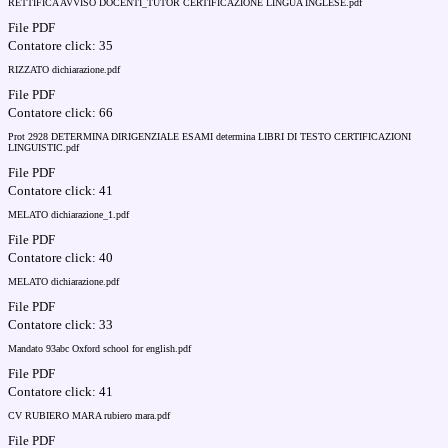
RETTIFICA AVVISO DOCENTI_TUTOR CERTIFICAZIONE LINGUA INGLESE.pdf
File PDF
Contatore click: 35
RIZZATO dichiarazione.pdf
File PDF
Contatore click: 66
Prot 2928 DETERMINA DIRIGENZIALE ESAMI determina LIBRI DI TESTO CERTIFICAZIONI
LINGUISTIC.pdf
File PDF
Contatore click: 41
MELATO dichiarazione_1.pdf
File PDF
Contatore click: 40
MELATO dichiarazione.pdf
File PDF
Contatore click: 33
Mandato 93abc Oxford school for english.pdf
File PDF
Contatore click: 41
CV RUBIERO MARA rubiero mara.pdf
File PDF