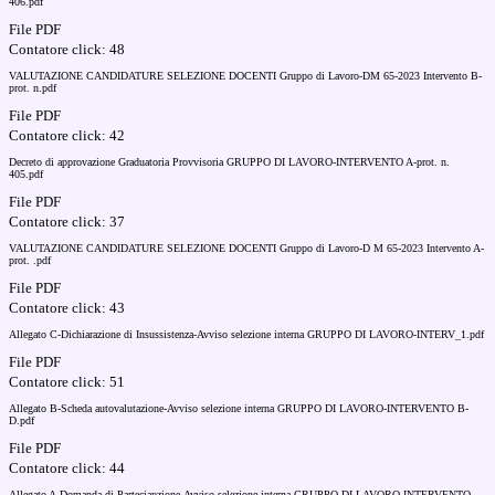
406.pdf
File PDF
Contatore click: 48
VALUTAZIONE CANDIDATURE SELEZIONE DOCENTI Gruppo di Lavoro-DM 65-2023 Intervento B-
prot. n.pdf
File PDF
Contatore click: 42
Decreto di approvazione Graduatoria Provvisoria GRUPPO DI LAVORO-INTERVENTO A-prot. n.
405.pdf
File PDF
Contatore click: 37
VALUTAZIONE CANDIDATURE SELEZIONE DOCENTI Gruppo di Lavoro-D M 65-2023 Intervento A-
prot. .pdf
File PDF
Contatore click: 43
Allegato C-Dichiarazione di Insussistenza-Avviso selezione interna GRUPPO DI LAVORO-INTERV_1.pdf
File PDF
Contatore click: 51
Allegato B-Scheda autovalutazione-Avviso selezione interna GRUPPO DI LAVORO-INTERVENTO B-
D.pdf
File PDF
Contatore click: 44
Allegato A-Domanda di Parteciapzione-Avviso selezione interna GRUPPO DI LAVORO-INTERVENTO