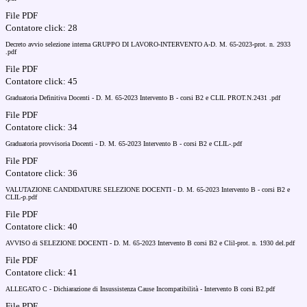
File PDF
Contatore click: 28
Decreto avvio selezione interna GRUPPO DI LAVORO-INTERVENTO A-D. M. 65-2023-prot. n. 2933
.pdf
File PDF
Contatore click: 45
Graduatoria Definitiva Docenti - D. M. 65-2023 Intervento B - corsi B2 e CLIL PROT.N.2431 .pdf
File PDF
Contatore click: 34
Graduatoria provvisoria Docenti - D. M. 65-2023 Intervento B - corsi B2 e CLIL-.pdf
File PDF
Contatore click: 36
VALUTAZIONE CANDIDATURE SELEZIONE DOCENTI - D. M. 65-2023 Intervento B - corsi B2 e
CLIL-p.pdf
File PDF
Contatore click: 40
AVVISO di SELEZIONE DOCENTI - D. M. 65-2023 Intervento B corsi B2 e Clil-prot. n. 1930 del.pdf
File PDF
Contatore click: 41
ALLEGATO C - Dichiarazione di Insussistenza Cause Incompatibilità - Intervento B corsi B2.pdf
File PDF