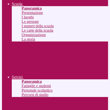
Scuola
Panoramica
Presentazione
I luoghi
Le persone
I numeri della scuola
Le carte della scuola
Organizzazione
La storia
Servizi
Panoramica
Famiglie e studenti
Personale scolastico
Percorsi di studio